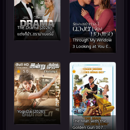
The Drama (2026)
แต่งก็บ้า..ดราม่าเบอร์นี้
Through My Window
3 Looking at You รัก
ผ่านหน้าต่าง ดวงตาจ้อง
มองเธอ (2024)
Full HD
ซับไทย
Full HD
พากย์ไทย
5.0
6.7
Yogi Da (2026)
The Man with the
Golden Gun 007