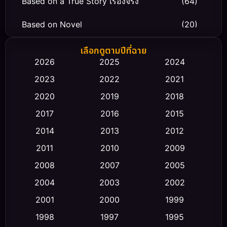
Based on a True Story เรื่องจริง
(64)
Based on Novel
(20)
Biography ชีวิตจริง
(66)
เลือกดูตามปีที่ฉาย
2026
2025
2024
Black Comedy
(30)
2023
2022
2021
Classic หนังคลาสสิก
(23)
2020
2019
2018
2017
2016
2015
Comedy ตลก
(458)
2014
2013
2012
Coming-of-age ชีวิตวัยรุ่น
(43)
2011
2010
2009
Conspiracy
(2)
2008
2007
2005
2004
2003
2002
Crime อาชญากรรม
(347)
2001
2000
1999
Cult Film
(5)
1998
1997
1995