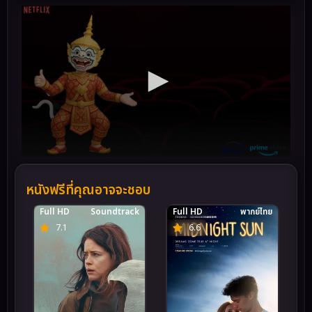
หนังฟรีที่คุณอาจจะชอบ
Full HD
Soundtrack
Full HD
พากย์ไทย
7.1
6.6