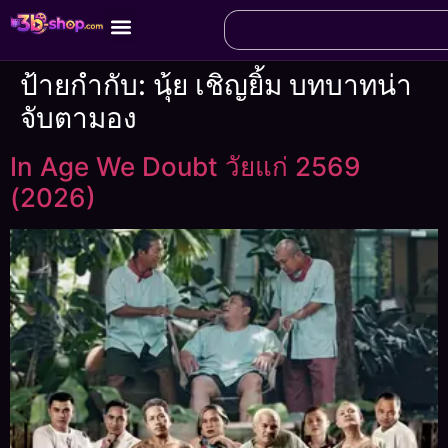
ป้ายกำกับ:
นุ้ย เชิญยิ้ม บทบาทน่า
จับตามอง
In Age We Doubt วัยแก่ 2569
(2026)