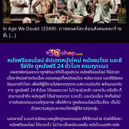
In Age We Doubt (2569): ภาพยนตร์สะท้อนสังคมตลกร้าย
ที่เ […]
หนังฟรีออนไลน์ อัปเดตหนังใหม่ หนังชนโรง และซี
รีย์ดัง ดูหนังฟรี 24 ชั่วโมง ครบทุกแนว
แพลตฟอร์มของเราถูกพัฒนาให้เป็นศูนย์รวม หนังฟรีออนไลน์ ที่อัปเดต
เนื้อหาใหม่อย่างต่อเนื่อง ครอบคลุมทั้งหนังชนโรง หนังมาแรง และซีรีย์ยอด
นิยมจากทั่วโลก เพื่อให้ผู้ใช้งานไม่พลาดทุกกระแสความบันเทิง พร้อมรองรับ
การ ดูหนังฟรี 24 ชั่วโมง ได้ตลอดเวลา ไม่ว่าจะช่วงเช้า กลางวัน หรือดึก ก็
สามารถเข้าถึง หนังดูฟรี ได้อย่างสะดวก รวดเร็ว และต่อเนื่อง อีกทั้งยังมี
การคัดสรรคอนเทนต์คุณภาพ เพื่อให้การ ดูหนังออนไลน์เต็มเรื่อง เต็มไป
ด้วยความสนุกและตอบโจทย์ผู้ใช้งานทุกกลุ่ม
นอกจากนี้ ระบบการจัดหมวดหมู่ยังถูกออกแบบมาให้ใช้งานง่าย ช่วยให้ค้นหา
หนังฟรีออนไลน์ ได้รวดเร็ว ไม่ว่าจะเป็นหนังแอคชั่น หนังโรแมนติก หนัง