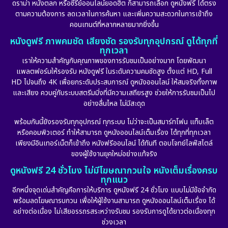
ดราม่า หนังตลก หรือซีรีย์ออนไลน์ยอดฮิต ก็สามารถเลือก ดูหนังฟรี ได้ตรง
ตามความต้องการ ลดเวลาในการค้นหา และเพิ่มความสะดวกในการเข้าถึง
คอนเทนต์ที่หลากหลายมากยิ่งขึ้น
หนังดูฟรี ภาพคมชัด เสียงชัด รองรับทุกอุปกรณ์ ดูได้ทุกที่
ทุกเวลา
เราให้ความสำคัญกับคุณภาพของการรับชมเป็นอย่างมาก โดยพัฒนา
แพลตฟอร์มให้รองรับ หนังดูฟรี ในระดับความคมชัดสูง ตั้งแต่ HD, Full
HD ไปจนถึง 4K เพื่อยกระดับประสบการณ์ ดูหนังออนไลน์ ให้สมจริงทั้งภาพ
และเสียง ควบคู่กับระบบสตรีมมิ่งที่มีความเสถียรสูง ช่วยให้การรับชมเป็นไป
อย่างลื่นไหล ไม่มีสะดุด
พร้อมกันนี้ยังรองรับทุกอุปกรณ์ ทุกระบบ ไม่ว่าจะเป็นสมาร์ทโฟน แท็บเล็ต
หรือคอมพิวเตอร์ ทำให้สามารถ ดูหนังออนไลน์เต็มเรื่อง ได้ทุกที่ทุกเวลา
เพียงมีอินเทอร์เน็ตก็เข้าถึง หนังฟรีออนไลน์ ได้ทันที ตอบโจทย์ไลฟ์สไตล์
ของผู้ใช้งานยุคใหม่อย่างแท้จริง
ดูหนังฟรี 24 ชั่วโมง ไม่มีโฆษณากวนใจ หนังเต็มเรื่องครบ
ทุกแนว
อีกหนึ่งจุดเด่นสำคัญคือการให้บริการ ดูหนังฟรี 24 ชั่วโมง แบบไม่มีข้อจำกัด
พร้อมลดโฆษณารบกวน เพื่อให้ผู้ใช้งานสามารถ ดูหนังออนไลน์เต็มเรื่อง ได้
อย่างต่อเนื่อง ไม่เสียอรรถรสระหว่างรับชม รองรับการดูได้ยาวต่อเนื่องทุก
ช่วงเวลา