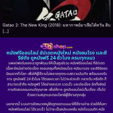
Gatao 2: The New King (2018): มหากาพย์มาเฟียไต้หวัน ดิบ
[…]
หนังฟรีออนไลน์ อัปเดตหนังใหม่ หนังชนโรง และซี
รีย์ดัง ดูหนังฟรี 24 ชั่วโมง ครบทุกแนว
แพลตฟอร์มของเราถูกพัฒนาให้เป็นศูนย์รวม หนังฟรีออนไลน์ ที่อัปเดต
เนื้อหาใหม่อย่างต่อเนื่อง ครอบคลุมทั้งหนังชนโรง หนังมาแรง และซีรีย์ยอด
นิยมจากทั่วโลก เพื่อให้ผู้ใช้งานไม่พลาดทุกกระแสความบันเทิง พร้อมรองรับ
การ ดูหนังฟรี 24 ชั่วโมง ได้ตลอดเวลา ไม่ว่าจะช่วงเช้า กลางวัน หรือดึก ก็
สามารถเข้าถึง หนังดูฟรี ได้อย่างสะดวก รวดเร็ว และต่อเนื่อง อีกทั้งยังมี
การคัดสรรคอนเทนต์คุณภาพ เพื่อให้การ ดูหนังออนไลน์เต็มเรื่อง เต็มไป
ด้วยความสนุกและตอบโจทย์ผู้ใช้งานทุกกลุ่ม
นอกจากนี้ ระบบการจัดหมวดหมู่ยังถูกออกแบบมาให้ใช้งานง่าย ช่วยให้ค้นหา
หนังฟรีออนไลน์ ได้รวดเร็ว ไม่ว่าจะเป็นหนังแอคชั่น หนังโรแมนติก หนัง