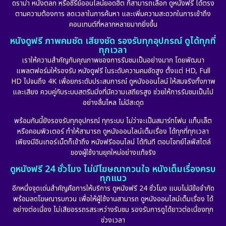
ดราม่า หนังตลก หรือซีรีย์ออนไลน์ยอดฮิต ก็สามารถเลือก ดูหนังฟรี ได้ตรง
ตามความต้องการ ลดเวลาในการค้นหา และเพิ่มความสะดวกในการเข้าถึง
คอนเทนต์ที่หลากหลายมากยิ่งขึ้น
หนังดูฟรี ภาพคมชัด เสียงชัด รองรับทุกอุปกรณ์ ดูได้ทุกที่
ทุกเวลา
เราให้ความสำคัญกับคุณภาพของการรับชมเป็นอย่างมาก โดยพัฒนา
แพลตฟอร์มให้รองรับ หนังดูฟรี ในระดับความคมชัดสูง ตั้งแต่ HD, Full
HD ไปจนถึง 4K เพื่อยกระดับประสบการณ์ ดูหนังออนไลน์ ให้สมจริงทั้งภาพ
และเสียง ควบคู่กับระบบสตรีมมิ่งที่มีความเสถียรสูง ช่วยให้การรับชมเป็นไป
อย่างลื่นไหล ไม่มีสะดุด
พร้อมกันนี้ยังรองรับทุกอุปกรณ์ ทุกระบบ ไม่ว่าจะเป็นสมาร์ทโฟน แท็บเล็ต
หรือคอมพิวเตอร์ ทำให้สามารถ ดูหนังออนไลน์เต็มเรื่อง ได้ทุกที่ทุกเวลา
เพียงมีอินเทอร์เน็ตก็เข้าถึง หนังฟรีออนไลน์ ได้ทันที ตอบโจทย์ไลฟ์สไตล์
ของผู้ใช้งานยุคใหม่อย่างแท้จริง
ดูหนังฟรี 24 ชั่วโมง ไม่มีโฆษณากวนใจ หนังเต็มเรื่องครบ
ทุกแนว
อีกหนึ่งจุดเด่นสำคัญคือการให้บริการ ดูหนังฟรี 24 ชั่วโมง แบบไม่มีข้อจำกัด
พร้อมลดโฆษณารบกวน เพื่อให้ผู้ใช้งานสามารถ ดูหนังออนไลน์เต็มเรื่อง ได้
อย่างต่อเนื่อง ไม่เสียอรรถรสระหว่างรับชม รองรับการดูได้ยาวต่อเนื่องทุก
ช่วงเวลา