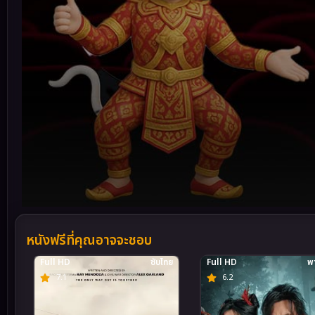
Volume
90%
หนังฟรีที่คุณอาจจะชอบ
Full HD
ซับไทย
Full HD
พา
7.1
6.2