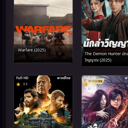
Warfare (2025)
The Demon Hunter นักล
วิญญาณ (2025)
Full HD
พากย์ไทย
Full HD
พา
3.3
9.1