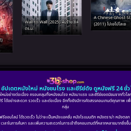
A Chinese Ghost St
Wall to Wall (2025) ฝันร้าย 84
(2011) โปเยโปโลเย
ตร.ม.
2)
อัปเดตหนังใหม่ หนังชนโรง และซีรีย์ดัง ดูหนังฟรี 24 ช
หม่อย่างต่อเนื่อง ครอบคลุมทั้งหนังชนโรง หนังมาแรง และซีรีย์ยอดนิยมจากทั่วโลก
ดูฟรี ได้อย่างสะดวก รวดเร็ว และต่อเนื่อง อีกทั้งยังมีการคัดสรรคอนเทนต์คุณภาพ เพื
กลุ่ม
งฟรีออนไลน์ ได้รวดเร็ว ไม่ว่าจะเป็นหนังแอคชั่น หนังโรแมนติก หนังดราม่า หนังตล
เวลาในการค้นหา และเพิ่มความสะดวกในการเข้าถึงคอนเทนต์ที่หลากหลายมากยิ่งขึ้น