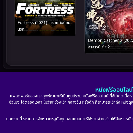
Fortress (2021) ชำระแค้นป้อม
นรก
Demon Catcher 2 (202
อาจารย์เต๋า 2
หนังฟรีออนไลน์ 
แพลตฟอร์มของเราถูกพัฒนาให้เป็นศูนย์รวม หนังฟรีออนไลน์ ที่อัปเดตเนื้อหาใ
ชั่วโมง ได้ตลอดเวลา ไม่ว่าจะช่วงเช้า กลางวัน หรือดึก ก็สามารถเข้าถึง หนัง
นอกจากนี้ ระบบการจัดหมวดหมู่ยังถูกออกแบบมาให้ใช้งานง่าย ช่วยให้ค้นหา หนั