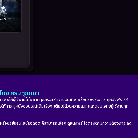
Melodrama
(5)
Military
(8)
ory
MONOMAX
(9)
Monster
(24)
Movie Collection
(6)
Musical เพลง
(66)
Mystery ลึกลับ
(345)
ั่วโมง ครบทุกแนว
nature
(4)
 เพื่อให้ผู้ใช้งานไม่พลาดทุกกระแสความบันเทิง พร้อมรองรับการ ดูหนังฟรี 24
่อให้การ ดูหนังออนไลน์เต็มเรื่อง เต็มไปด้วยความสนุกและตอบโจทย์ผู้ใช้งานทุก
Parody
(2)
ก หรือซีรีย์ออนไลน์ยอดฮิต ก็สามารถเลือก ดูหนังฟรี ได้ตรงตามความต้องการ ลด
Period ย้อนยุค
(53)