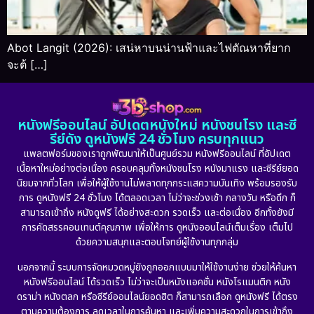
Abot Langit (2026): เสน่หาบนน่านฟ้าและไฟตัณหาที่ยาก
จะต้ […]
หนังฟรีออนไลน์ อัปเดตหนังใหม่ หนังชนโรง และซี
รีย์ดัง ดูหนังฟรี 24 ชั่วโมง ครบทุกแนว
แพลตฟอร์มของเราถูกพัฒนาให้เป็นศูนย์รวม หนังฟรีออนไลน์ ที่อัปเดต
เนื้อหาใหม่อย่างต่อเนื่อง ครอบคลุมทั้งหนังชนโรง หนังมาแรง และซีรีย์ยอด
นิยมจากทั่วโลก เพื่อให้ผู้ใช้งานไม่พลาดทุกกระแสความบันเทิง พร้อมรองรับ
การ ดูหนังฟรี 24 ชั่วโมง ได้ตลอดเวลา ไม่ว่าจะช่วงเช้า กลางวัน หรือดึก ก็
สามารถเข้าถึง หนังดูฟรี ได้อย่างสะดวก รวดเร็ว และต่อเนื่อง อีกทั้งยังมี
การคัดสรรคอนเทนต์คุณภาพ เพื่อให้การ ดูหนังออนไลน์เต็มเรื่อง เต็มไป
ด้วยความสนุกและตอบโจทย์ผู้ใช้งานทุกกลุ่ม
นอกจากนี้ ระบบการจัดหมวดหมู่ยังถูกออกแบบมาให้ใช้งานง่าย ช่วยให้ค้นหา
หนังฟรีออนไลน์ ได้รวดเร็ว ไม่ว่าจะเป็นหนังแอคชั่น หนังโรแมนติก หนัง
ดราม่า หนังตลก หรือซีรีย์ออนไลน์ยอดฮิต ก็สามารถเลือก ดูหนังฟรี ได้ตรง
ตามความต้องการ ลดเวลาในการค้นหา และเพิ่มความสะดวกในการเข้าถึง