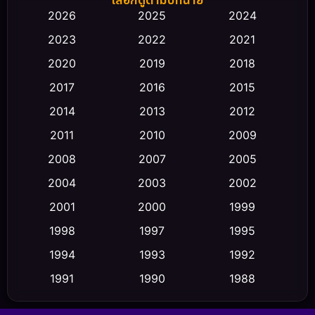
เลือกดูตามปีที่ฉาย
2026
2025
2024
Black Comedy
(30)
2023
2022
2021
Classic หนังคลาสสิก
(23)
2020
2019
2018
2017
2016
2015
Comedy ตลก
(479)
2014
2013
2012
Coming-of-age ชีวิตวัยรุ่น
(43)
2011
2010
2009
Conspiracy
(2)
2008
2007
2005
2004
2003
2002
Crime อาชญากรรม
(359)
2001
2000
1999
Cult Film
(5)
1998
1997
1995
Culture
1994
1993
1992
(23)
1991
1990
1988
Dance เต้น
(6)
1986
1985
1983