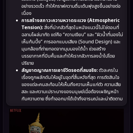
อย่างรวดเร็ว ทำให้กราฟความตื่นเต้นพุ่งสูงขึ้นอย่างต่อ
เนื่อง
การสร้างสภาวะความหวาดระแวง (Atmospheric
Tension):
สิ่งที่น่ากลัวที่สุดในหนังแนวนี้ไม่ใช่ตอนที่
ฉลามโผล่มากัด แต่คือ “ความเงียบ” และ “ผิวน้ำที่มองไม่
เห็นก้นบึ้ง” การออกแบบเสียง (Sound Design) และ
มุมกล้องที่ถ่ายทอดจากมุมมองใต้น้ำ ช่วยสร้าง
บรรยากาศที่บีบคั้นและทำให้เรากลัวการลงน้ำไปโดย
ปริยาย
สัญชาตญาณการเอาชีวิตรอดที่สมจริง:
ตัวละครใน
เรื่องถูกผลักดันให้อยู่ในจุดที่สิ้นหวังที่สุด การตัดสินใจ
ของแต่ละคนสะท้อนให้เห็นถึงความเห็นแก่ตัว ความเสีย
สละ และความเปราะบางของมนุษย์เมื่อต้องเผชิญหน้า
กับความตาย ซึ่งทำออกมาได้เข้าถึงอารมณ์และน่าติดตาม