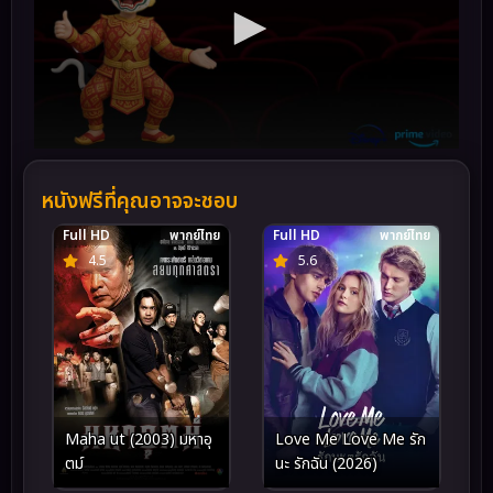
หนังฟรีที่คุณอาจจะชอบ
Full HD
พากย์ไทย
Full HD
พากย์ไทย
4.5
5.6
Maha ut (2003) มหาอุ
Love Me Love Me รัก
ตม์
นะ รักฉัน (2026)