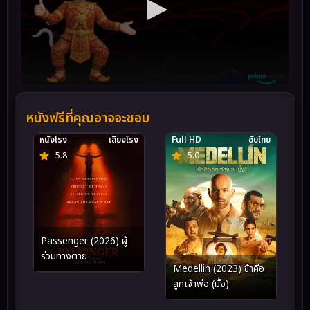
หนังฟรีที่คุณอาจจะชอบ
หนังโรง
เสียงโรง
Full HD
ซับไทย
5.8
5.0
Passenger (2026) ผู้
ร่วมทางตาย
Medellin (2023) ข้าคือ
ลูกเจ้าพ่อ (มั้ง)