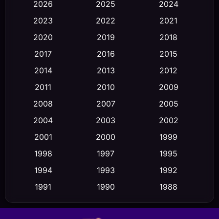
2026
2025
2024
Black Comedy
(30)
2023
2022
2021
Classic หนังคลาสสิก
(23)
2020
2019
2018
2017
2016
2015
Comedy ตลก
(470)
2014
2013
2012
Coming-of-age ชีวิตวัยรุ่น
(43)
2011
2010
2009
Conspiracy
(2)
2008
2007
2005
2004
2003
2002
Crime อาชญากรรม
(352)
2001
2000
1999
Cult Film
(5)
1998
1997
1995
Culture
1994
1993
1992
(23)
1991
1990
1988
Dance เต้น
(6)
1986
1985
1983
DC
(2)