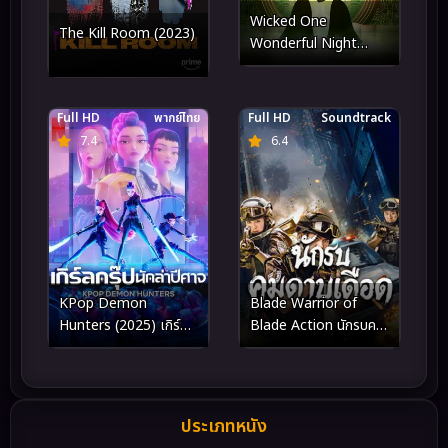
Wicked One
The Kill Room (2023)
Wonderful Night
(2025)
Full HD
พากย์ไทย
Full HD
Soundtrack
7.4
6.4
KPop Demon
Blade Warrior of
Hunters (2025) เกิร์ล
Blade Action นักรบคม
กรุ๊ปนักล่าปีศาจ
ดาบเดือด (2026)
ประเภทหนัง