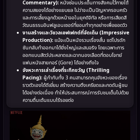
Commentary):
หนังซ่อนประเด็นทางสังคมไว้ภายใต้
ความสยองได้อย่างแยบยล ไม่ว่าจะเป็นปัญหาครอบครัว
และการเลี้ยงลูกด้วยหน้าจอในยุคดิจิทัล หรือการเสียดสี
วัฒนธรรมอินฟลูเอนเซอร์ที่ยอมทำทุกอย่างเพื่อยอดวิว
งานสร้างและวิชวลเอฟเฟกต์ที่จัดเต็ม (Impressive
Production):
แม้จะเป็นหนังรวมเรื่องสั้น แต่โปรดัก
ชันกลับทำออกมาได้ยิ่งใหญ่และสมจริง โดยเฉพาะการ
ออกแบบสัตว์ประหลาดและฉากนองเลือดที่ตอบโจทย์
แฟนหนังสายกอร์ (Gore) ได้อย่างถึงใจ
จังหวะการเล่าเรื่องที่ระทึกขวัญ (Thrilling
Pacing):
ผู้กำกับทั้ง 3 คนสามารถคุมจังหวะของเรื่อง
ราวตัวเองได้ดีเยี่ยม สร้างความตึงเครียดและกดดันผู้ชม
ได้อย่างต่อเนื่อง ทำให้ประสบการณ์การรับชมเต็มไปด้วย
ความตื่นเต้นแบบไร้รอยต่อ