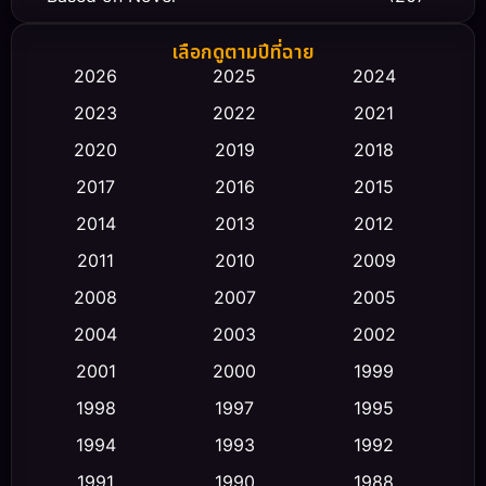
Biography ชีวิตจริง
(66)
เลือกดูตามปีที่ฉาย
2026
2025
2024
Black Comedy
(30)
2023
2022
2021
Classic หนังคลาสสิก
(23)
2020
2019
2018
2017
2016
2015
Comedy ตลก
(475)
2014
2013
2012
Coming-of-age ชีวิตวัยรุ่น
(43)
2011
2010
2009
Conspiracy
(2)
2008
2007
2005
2004
2003
2002
Crime อาชญากรรม
(355)
2001
2000
1999
Cult Film
(5)
1998
1997
1995
Culture
1994
1993
1992
(23)
1991
1990
1988