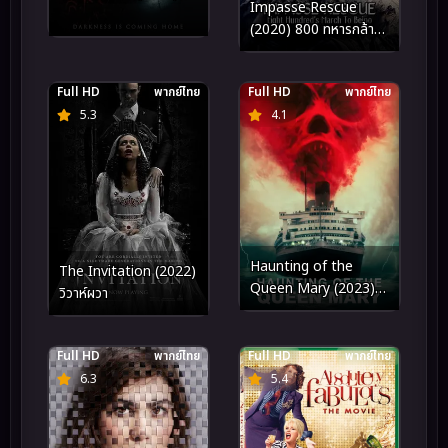
Impasse Rescue
(2020) 800 ทหารกล้า
มุ่งสู่เป่ยโพ
Full HD
พากย์ไทย
Full HD
พากย์ไทย
5.3
4.1
Haunting of the
The Invitation (2022)
Queen Mary (2023)
วิวาห์ผวา
เรือผีปีศาจ
Full HD
พากย์ไทย
Full HD
พากย์ไทย
6.3
5.4