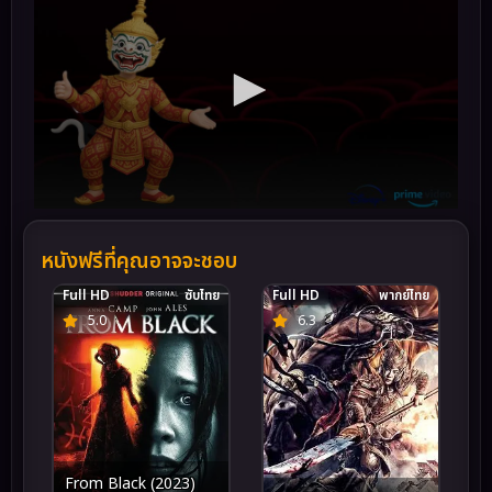
หนังฟรีที่คุณอาจจะชอบ
Full HD
ซับไทย
Full HD
พากย์ไทย
5.0
6.3
From Black (2023)