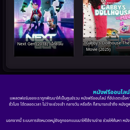
Gabby’s Dollhouse The
Next Gen (2018) เน็กซ์เจน
Movie (2025)
หนังฟรีออนไลน์ 
แพลตฟอร์มของเราถูกพัฒนาให้เป็นศูนย์รวม หนังฟรีออนไลน์ ที่อัปเดตเนื้อหาใ
ชั่วโมง ได้ตลอดเวลา ไม่ว่าจะช่วงเช้า กลางวัน หรือดึก ก็สามารถเข้าถึง หนัง
นอกจากนี้ ระบบการจัดหมวดหมู่ยังถูกออกแบบมาให้ใช้งานง่าย ช่วยให้ค้นหา หนั