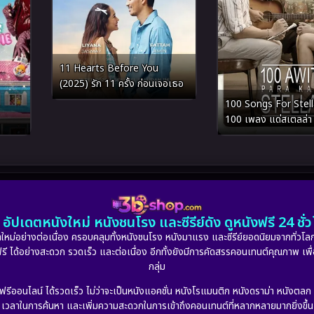
11 Hearts Before You
(2025) รัก 11 ครั้ง ก่อนเจอเธอ
100 Songs For Stell
100 เพลง แด่สเตลล่า
อัปเดตหนังใหม่ หนังชนโรง และซีรีย์ดัง ดูหนังฟรี 24 ช
หม่อย่างต่อเนื่อง ครอบคลุมทั้งหนังชนโรง หนังมาแรง และซีรีย์ยอดนิยมจากทั่วโลก
ดูฟรี ได้อย่างสะดวก รวดเร็ว และต่อเนื่อง อีกทั้งยังมีการคัดสรรคอนเทนต์คุณภาพ เพื
กลุ่ม
งฟรีออนไลน์ ได้รวดเร็ว ไม่ว่าจะเป็นหนังแอคชั่น หนังโรแมนติก หนังดราม่า หนังตล
เวลาในการค้นหา และเพิ่มความสะดวกในการเข้าถึงคอนเทนต์ที่หลากหลายมากยิ่งขึ้น