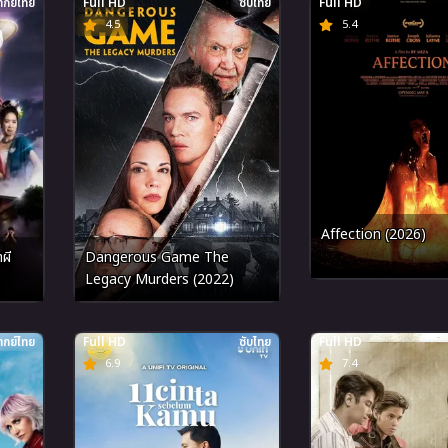
กย์ไทย
Full HD
ซับไทย
Full HD
4.5
5.4
Affection (2026)
ผี
Dangerous Game The
Legacy Murders (2022)
กย์ไทย
Full HD
ซับไทย
Full HD
6.9
7.4