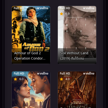
Full HD
พากย์ไทย
Full HD
พากย์ไทย
7.2
6.9
Armour of God 2
Soil Without Land
Operation Condor
(2019) ดินไร้แดน
(1991) ฟัดข้ามโลก ล่า
ขุมทรัพย์นาซี ภาค 2
Full HD
พากย์ไทย
Full HD
พากย์ไทย
6.0
4.0