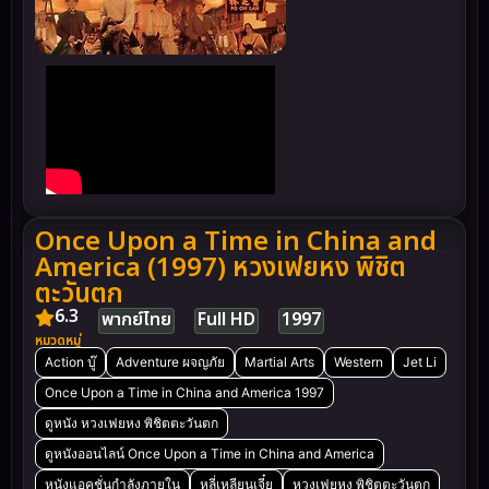
Once Upon a Time in China and
America (1997) หวงเฟยหง พิชิต
ตะวันตก
6.3
พากย์ไทย
Full HD
1997
หมวดหมู่
Action บู๊
Adventure ผจญภัย
Martial Arts
Western
Jet Li
Once Upon a Time in China and America 1997
ดูหนัง หวงเฟยหง พิชิตตะวันตก
ดูหนังออนไลน์ Once Upon a Time in China and America
หนังแอคชั่นกำลังภายใน
หลี่เหลียนเจี๋ย
หวงเฟยหง พิชิตตะวันตก