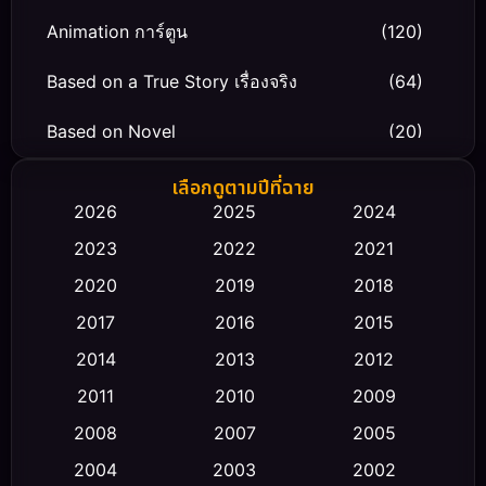
Animation การ์ตูน
(120)
Based on a True Story เรื่องจริง
(64)
Based on Novel
(20)
Biography ชีวิตจริง
(66)
เลือกดูตามปีที่ฉาย
2026
2025
2024
Black Comedy
(30)
2023
2022
2021
Classic หนังคลาสสิก
(23)
2020
2019
2018
2017
2016
2015
Comedy ตลก
(475)
2014
2013
2012
Coming-of-age ชีวิตวัยรุ่น
(43)
2011
2010
2009
Conspiracy
(2)
2008
2007
2005
2004
2003
2002
Crime อาชญากรรม
(355)