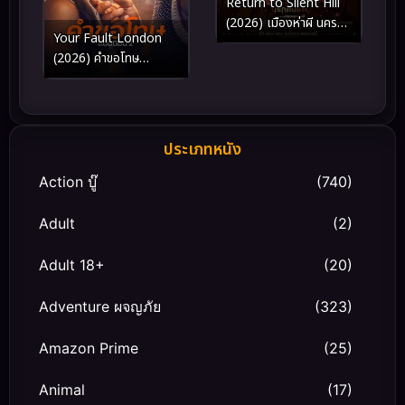
Return to Silent Hill
(2026) เมืองห่าผี นคร
Your Fault London
คืนชีพ
(2026) คำขอโทษ
ลอนดอน 2
ประเภทหนัง
Action บู๊
(740)
Adult
(2)
Adult 18+
(20)
Adventure ผจญภัย
(323)
Amazon Prime
(25)
Animal
(17)