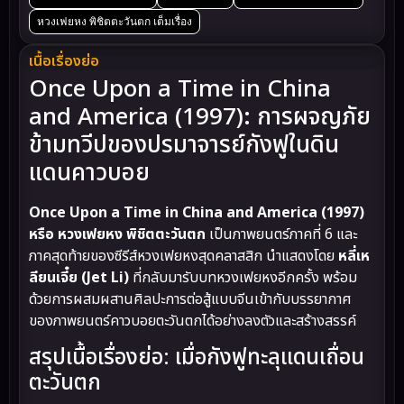
หวงเฟยหง พิชิตตะวันตก เต็มเรื่อง
เนื้อเรื่องย่อ
Once Upon a Time in China
and America (1997): การผจญภัย
ข้ามทวีปของปรมาจารย์กังฟูในดิน
แดนคาวบอย
Once Upon a Time in China and America (1997)
หรือ หวงเฟยหง พิชิตตะวันตก
เป็นภาพยนตร์ภาคที่ 6 และ
ภาคสุดท้ายของซีรีส์หวงเฟยหงสุดคลาสสิก นำแสดงโดย
หลี่เห
ลียนเจี๋ย (Jet Li)
ที่กลับมารับบทหวงเฟยหงอีกครั้ง พร้อม
ด้วยการผสมผสานศิลปะการต่อสู้แบบจีนเข้ากับบรรยากาศ
ของภาพยนตร์คาวบอยตะวันตกได้อย่างลงตัวและสร้างสรรค์
สรุปเนื้อเรื่องย่อ: เมื่อกังฟูทะลุแดนเถื่อน
ตะวันตก