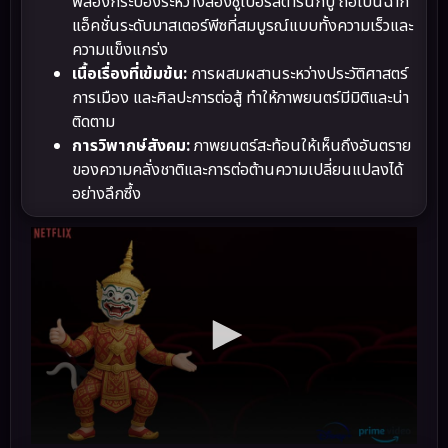
พลองกระบองระหว่างสองซูเปอร์สตาร์นักบู๊ ถือเป็นฉาก
แอ็คชั่นระดับมาสเตอร์พีซที่สมบูรณ์แบบทั้งความเร็วและ
ความแข็งแกร่ง
เนื้อเรื่องที่เข้มข้น:
การผสมผสานระหว่างประวัติศาสตร์
การเมือง และศิลปะการต่อสู้ ทำให้ภาพยนตร์มีมิติและน่า
ติดตาม
การวิพากษ์สังคม:
ภาพยนตร์สะท้อนให้เห็นถึงอันตราย
ของความคลั่งชาติและการต่อต้านความเปลี่ยนแปลงได้
อย่างลึกซึ้ง