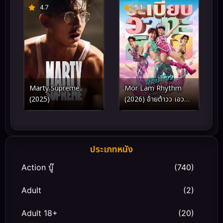
4.7
5.1
Marty Supreme
Mor Lam Rhythm
(2025)
(2026) อ้ายต้าวว เอว
หวาน ระเบียบวาทะศิลป์
ประเภทหนัง
Action บู๊
(740)
Adult
(2)
Adult 18+
(20)