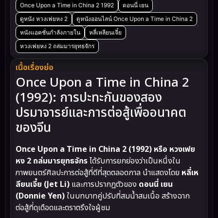
Once Upon a Time in China 2 1992
ดอนนี่ เยน
ดูหนัง หวงเฟยหง 2
ดูหนังออนไลน์ Once Upon a Time in China 2
หนังแอคชั่นกำลังภายใน
หลี่เหลียนเจี๋ย
หวงเฟยหง 2 ถล่มมารยุทธจักร
เนื้อเรื่องย่อ
Once Upon a Time in China 2
(1992): การปะทะกันของสอง
ปรมาจารย์และการต่อสู้เพื่ออนาคต
ของจีน
Once Upon a Time in China 2 (1992) หรือ หวงเฟย
หง 2 ถล่มมารยุทธจักร
ได้รับการยกย่องว่าเป็นหนึ่งใน
ภาพยนตร์ศิลปะการต่อสู้ที่ดีที่สุดตลอดกาล นำแสดงโดย
หลี่เห
ลียนเจี๋ย (Jet Li)
และการปรากฏตัวของ
ดอนนี่ เยน
(Donnie Yen)
ในบทบาทคู่ปรับที่สมน้ำสมเนื้อ สร้างฉาก
ต่อสู้ที่ดุเดือดและตราตรึงใจผู้ชม