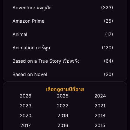
Adventure ผจญภัย
(323)
Amazon Prime
(25)
Animal
(17)
Animation การ์ตูน
(120)
Based on a True Story เรื่องจริง
(64)
Based on Novel
(20)
Biography ชีวิตจริง
(66)
เลือกดูตามปีที่ฉาย
2026
2025
2024
Black Comedy
(30)
2023
2022
2021
Classic หนังคลาสสิก
(23)
2020
2019
2018
2017
2016
2015
Comedy ตลก
(475)