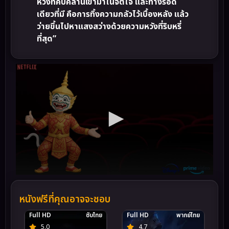
หวังที่คืบคลานเข้ามาในจิตใจ และทางรอด
เดียวที่มี คือการทิ้งความกลัวไว้เบื้องหลัง แล้ว
ว่ายขึ้นไปหาแสงสว่างด้วยความหวังที่ริบหรี่
ที่สุด”
หนังฟรีที่คุณอาจจะชอบ
Full HD
ซับไทย
Full HD
พากย์ไทย
5.0
4.7