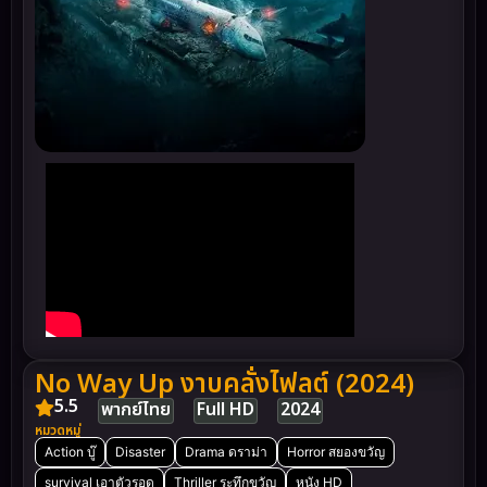
No Way Up งาบคลั่งไฟลต์ (2024)
5.5
พากย์ไทย
Full HD
2024
หมวดหมู่
Action บู๊
Disaster
Drama ดราม่า
Horror สยองขวัญ
survival เอาตัวรอด
Thriller ระทึกขวัญ
หนัง HD