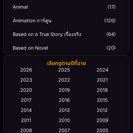
Animal
(17)
Animation การ์ตูน
(120)
Based on a True Story เรื่องจริง
(64)
Based on Novel
(20)
Biography ชีวิตจริง
(66)
เลือกดูตามปีที่ฉาย
2026
2025
2024
Black Comedy
(30)
2023
2022
2021
Classic หนังคลาสสิก
(23)
2020
2019
2018
2017
2016
2015
Comedy ตลก
(470)
2014
2013
2012
Coming-of-age ชีวิตวัยรุ่น
(43)
2011
2010
2009
Conspiracy
(2)
2008
2007
2005