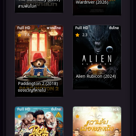
Wardriver (2026)
สามพันโบก
Full HD
พากย์ไทย
Full HD
ซับไทย
7.8
2.3
Alien Rubicon (2024)
Paddington 2 (2018)
ของขวัญที่หายไป
Full HD
ซับไทย
Full HD
Soundtrack
3.4
5.6