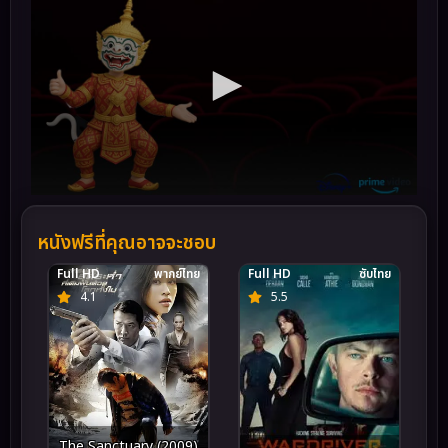
หนังฟรีที่คุณอาจจะชอบ
Full HD
พากย์ไทย
Full HD
ซับไทย
4.1
5.5
The Sanctuary (2009)