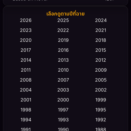
Biography ชีวิตจริง
(66)
เลือกดูตามปีที่ฉาย
2026
2025
2024
Black Comedy
(30)
2023
2022
2021
Classic หนังคลาสสิก
(23)
2020
2019
2018
2017
2016
2015
Comedy ตลก
(458)
2014
2013
2012
Coming-of-age ชีวิตวัยรุ่น
(43)
2011
2010
2009
Conspiracy
(2)
2008
2007
2005
2004
2003
2002
Crime อาชญากรรม
(347)
2001
2000
1999
Cult Film
(5)
1998
1997
1995
Culture
1994
1993
1992
(23)
1991
1990
1988