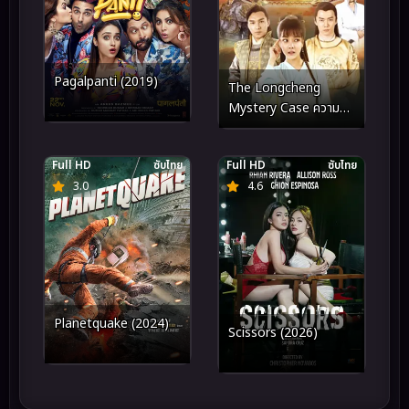
Pagalpanti (2019)
The Longcheng
Mystery Case ความลับ
เมืองหลงเฉิง (2024)
Full HD
ซับไทย
Full HD
ซับไทย
3.0
4.6
Planetquake (2024)
Scissors (2026)