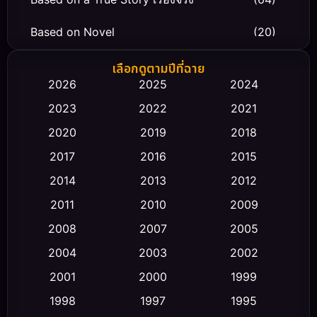
Based on Novel
(20)
Biography ชีวิตจริง
(66)
เลือกดูตามปีที่ฉาย
2026
2025
2024
Black Comedy
(30)
2023
2022
2021
Classic หนังคลาสสิก
(23)
2020
2019
2018
2017
2016
2015
Comedy ตลก
(475)
2014
2013
2012
Coming-of-age ชีวิตวัยรุ่น
(43)
2011
2010
2009
Conspiracy
(2)
2008
2007
2005
2004
2003
2002
Crime อาชญากรรม
(355)
2001
2000
1999
Cult Film
(5)
1998
1997
1995