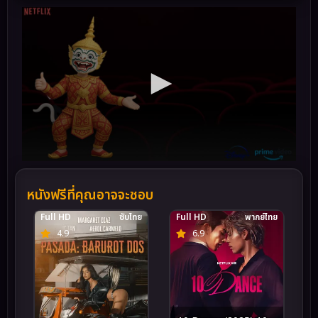
หนังฟรีที่คุณอาจจะชอบ
Full HD
ซับไทย
Full HD
พากย์ไทย
4.9
6.9