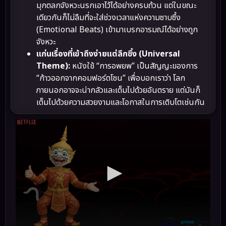
มุกตลกจังหวะนรกเอาไว้ได้อย่างครบถ้วน แต่ในขณะ
เดียวกันก็ไม่ลืมที่จะใส่ช่วงเวลาแห่งความซาบซึ้ง
(Emotional Beats) เข้ามาเบรกอารมณ์ได้อย่างถูก
จังหวะ
แก่นเรื่องที่เข้าถึงง่ายแต่ลึกซึ้ง (Universal
Theme):
หนังใช้ “การอพยพ” เป็นสัญญะของการ
“ก้าวออกจากคอมฟอร์ตโซน” เพื่อบอกเราว่า โลก
ภายนอกอาจจะน่ากลัวและเต็มไปด้วยอันตราย แต่มันก็
เต็มไปด้วยความสวยงามและโอกาสในการเติบโตเช่นกัน