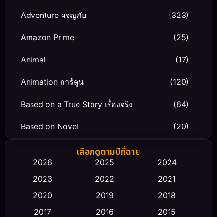
Adventure ผจญภัย
(323)
Amazon Prime
(25)
Animal
(17)
Animation การ์ตูน
(120)
Based on a True Story เรื่องจริง
(64)
Based on Novel
(20)
Biography ชีวิตจริง
(66)
เลือกดูตามปีที่ฉาย
2026
2025
2024
Black Comedy
(30)
2023
2022
2021
Classic หนังคลาสสิก
(23)
2020
2019
2018
2017
2016
2015
Comedy ตลก
(475)