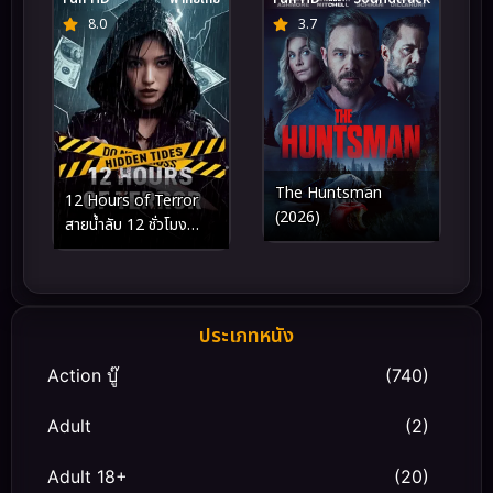
8.0
3.7
The Huntsman
12 Hours of Terror
(2026)
สายน้ำลับ 12 ชั่วโมง
หลอน (2025)
ประเภทหนัง
Action บู๊
(740)
Adult
(2)
Adult 18+
(20)