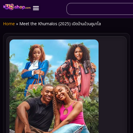
Home
»
Meet the Khumalos (2025) เปิดบ้านป่วนคูมาโล