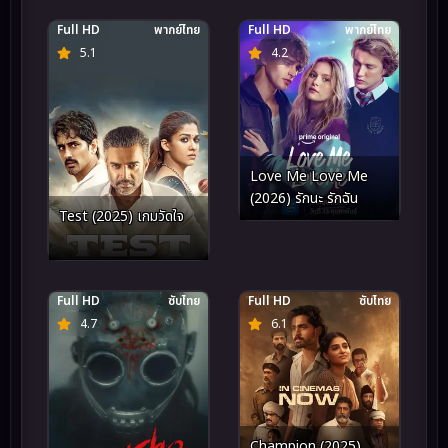
ความโกลาหล (2025)
Full HD
พากย์ไทย
Full HD
พากย์ไทย
5.1
4.2
Love Me Love Me
(2026) รักนะ รักฉัน
Test (2025) เกมวัดใจ
Full HD
ซับไทย
Full HD
ซับไทย
4.7
6.1
Champion (2025)