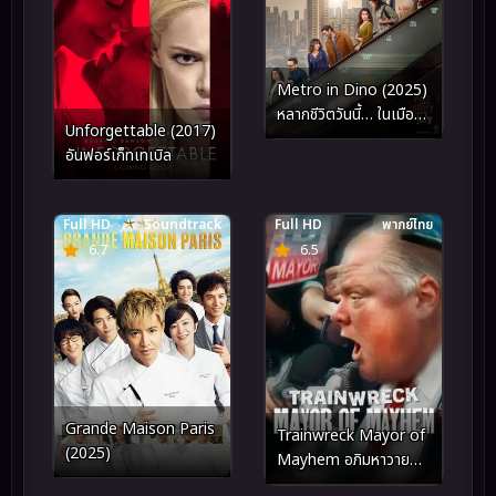
Metro in Dino (2025)
หลากชีวิตวันนี้… ในเมือง
Unforgettable (2017)
ใหญ่
อันฟอร์เก็ทเทเบิล
Full HD
Soundtrack
Full HD
พากย์ไทย
6.7
6.5
Grande Maison Paris
Trainwreck Mayor of
(2025)
Mayhem อภิมหาวาย
ป่วง นายกเทศมนตรีแห่ง