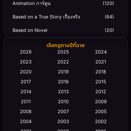
Animation การ์ตูน
(120)
Based on a True Story เรื่องจริง
(64)
Based on Novel
(20)
Biography ชีวิตจริง
(66)
เลือกดูตามปีที่ฉาย
2026
2025
2024
Black Comedy
(30)
2023
2022
2021
Classic หนังคลาสสิก
(23)
2020
2019
2018
2017
2016
2015
Comedy ตลก
(475)
2014
2013
2012
Coming-of-age ชีวิตวัยรุ่น
(43)
2011
2010
2009
Conspiracy
(2)
2008
2007
2005
2004
2003
2002
Crime อาชญากรรม
(355)