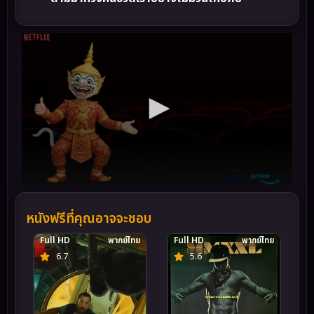
หนังฟรีที่คุณอาจจะชอบ
Full HD
พากย์ไทย
Full HD
พากย์ไทย
6.7
5.6