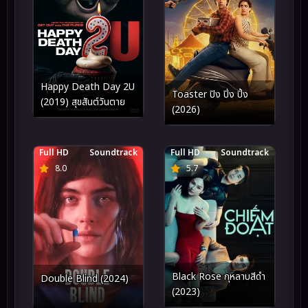
Happy Death Day 2U
Toaster ปิง ปิ่ง ปิ้ง
(2019) สุขสันต์วันตาย
(2026)
Full HD
Soundtrack
Full HD
Soundtrack
8.0
5.7
Black Rose กุหลาบสีดำ
Double Blind (2024)
(2023)