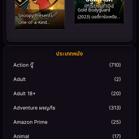
Gold Bodyguard
Snoopy Presents
(2023) บอดี้การ์ดเหรียญ
One-of-a-Kind
ทอง
Marcie (2023)
ประเภทหนัง
Action บู๊
(710)
Adult
(2)
Adult 18+
(20)
Adventure ผจญภัย
(313)
Amazon Prime
(25)
Animal
(17)