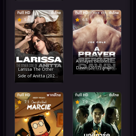
Full HD
ซับไทย
Full HD
ซับไทย
5.6
6.8
A Prayer Before
Dawn (2017) ลูกผู้ชาย
Larissa The Other
สังเวียนเดือด
Side of Anitta (2025)
ลาริสสา อีกด้านของอนิต
ต้า
Full HD
พากย์ไทย
Full HD
ซับไทย
7.1
7.9