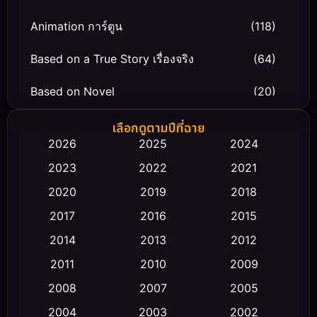
Animation การ์ตูน
(118)
Based on a True Story เรื่องจริง
(64)
Based on Novel
(20)
Biography ชีวิตจริง
(66)
เลือกดูตามปีที่ฉาย
2026
2025
2024
Black Comedy
(30)
2023
2022
2021
Classic หนังคลาสสิก
(23)
2020
2019
2018
2017
2016
2015
Comedy ตลก
(458)
2014
2013
2012
Coming-of-age ชีวิตวัยรุ่น
(43)
2011
2010
2009
Conspiracy
(2)
2008
2007
2005
2004
2003
2002