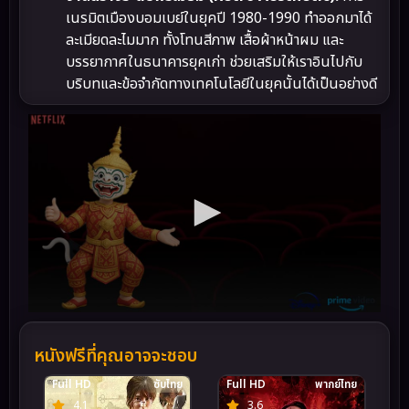
เนรมิตเมืองบอมเบย์ในยุคปี 1980-1990 ทำออกมาได้
ละเมียดละไมมาก ทั้งโทนสีภาพ เสื้อผ้าหน้าผม และ
บรรยากาศในธนาคารยุคเก่า ช่วยเสริมให้เราอินไปกับ
บริบทและข้อจำกัดทางเทคโนโลยีในยุคนั้นได้เป็นอย่างดี
หนังฟรีที่คุณอาจจะชอบ
Full HD
ซับไทย
Full HD
พากย์ไทย
4.1
3.6