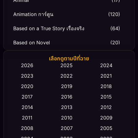
Animal
(17)
Animation การ์ตูน
(120)
Based on a True Story เรื่องจริง
(64)
Based on Novel
(20)
Biography ชีวิตจริง
(66)
เลือกดูตามปีที่ฉาย
2026
2025
2024
Black Comedy
(30)
2023
2022
2021
Classic หนังคลาสสิก
(23)
2020
2019
2018
2017
2016
2015
Comedy ตลก
(470)
2014
2013
2012
Coming-of-age ชีวิตวัยรุ่น
(43)
2011
2010
2009
Conspiracy
(2)
2008
2007
2005