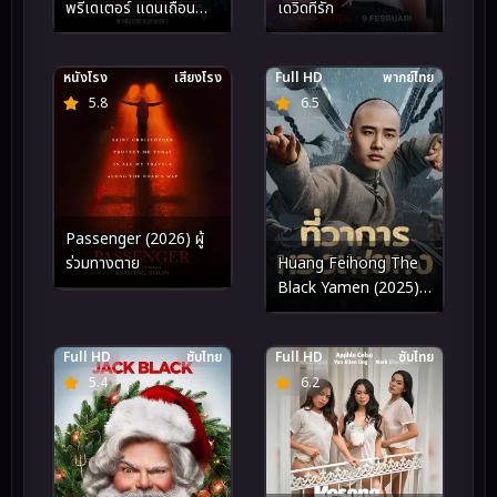
พรีเดเตอร์ แดนเถื่อน
เดวิดที่รัก
(2025)
หนังโรง
เสียงโรง
Full HD
พากย์ไทย
5.8
6.5
Passenger (2026) ผู้
Huang Feihong The
ร่วมทางตาย
Black Yamen (2025)
ที่ว่าการหวงเฟยหง
Full HD
ซับไทย
Full HD
ซับไทย
5.4
6.2