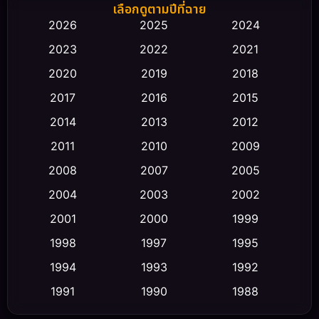
Biography ชีวิตจริง
(66)
เลือกดูตามปีที่ฉาย
2026
2025
2024
Black Comedy
(30)
2023
2022
2021
Classic หนังคลาสสิก
(23)
2020
2019
2018
2017
2016
2015
Comedy ตลก
(475)
2014
2013
2012
Coming-of-age ชีวิตวัยรุ่น
(43)
2011
2010
2009
Conspiracy
(2)
2008
2007
2005
2004
2003
2002
Crime อาชญากรรม
(355)
2001
2000
1999
Cult Film
(5)
1998
1997
1995
Culture
1994
1993
1992
(23)
1991
1990
1988
Dance เต้น
(6)
1986
1985
1983