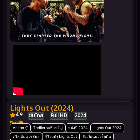
Lights Out (2024)
4.9
ซับไทย
Full HD
2024
หมวดหมู่
Action บู๊
Thriller ระทึกขวัญ
หนังปี 2024
Lights Out 2024
คริสเตียน เซสมา
รีวิวหนัง Lights Out
สังเวียนมวยใต้ดิน