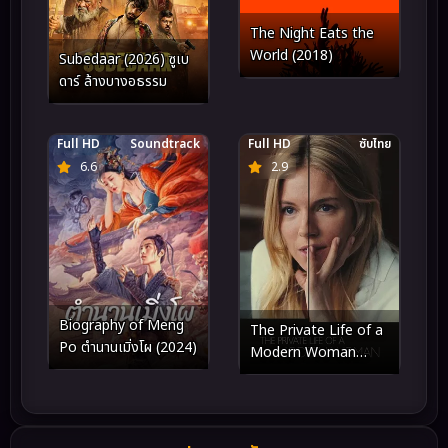
The Night Eats the
World (2018)
Subedaar (2026) ซูเบ
ดาร์ ล้างบางอธรรม
Full HD
Soundtrack
Full HD
ซับไทย
6.6
2.9
Biography of Meng
The Private Life of a
Po ตำนานเมิ่งโผ (2024)
Modern Woman
(2017)