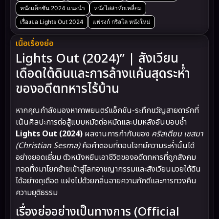
หนังแอ็กชัน 2024 แนะนำ
หนังไล่ล่าหักเหลี่ยม
เรื่องย่อ Lights Out 2024
แฟรงก์ กริลโล หนังใหม่
เนื้อเรื่องย่อ
Lights Out (2024)” | สังเวียน
เดือดใต้ดินและการล้างแค้นสุดระห่ำ
ของอดีตทหารไร้บ้าน
หากคุณกำลังมองหาภาพยนตร์แอ็กชัน-ระทึกขวัญสายดาร์กที่
เน้นศิลปะการต่อสู้แบบหมัดต่อหมัดและปมหลังอันบอบช้ำ
Lights Out (2024)
ผลงานการกำกับของ
คริสเตียน เซสมา
(Christian Sesma)
คือคำตอบที่ตอบโจทย์ความระห่ำนั้นได้
อย่างยอดเยี่ยม ตัวหนังหยิบเอาชีวิตของอดีตทหารที่ถูกสังคม
ทอดทิ้งมาโยกย้ายเข้าสู่โลกอาชญากรรมและสังเวียนมวยใต้ดิน
ได้อย่างดุเดือด แฝงไปด้วยกลิ่นอายความภักดีและการทวงคืน
ความยุติธรรม
เรื่องย่ออย่างเป็นทางการ (Official