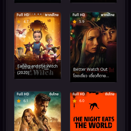
Full HD
พากย์ไทย
Full HD
พากย์ไทย
4.7
5.9
Earwig and the Witch
Better Watch Out
(2020)
โดดเดี่ยว เดี๋ยวก็ตาย
(2016)
Full HD
ซับไทย
Full HD
ซับไทย
6.1
6.0