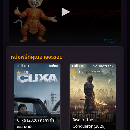
หนังฟรีที่คุณอาจจะชอบ
Full HD
ซับไทย
Full HD
Soundtrack
4.5
5.4
Rise of the
Clika (2026) คลิกา ฝ่า
Conqueror (2026)
ชะตาล่าฝัน