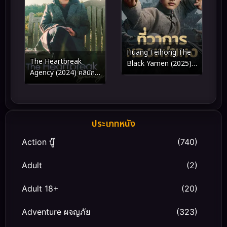
Huang Feihong The
The Heartbreak
Black Yamen (2025)
Agency (2024) คลินิก
ที่ว่าการหวงเฟยหง
บำบัดไข้ใจ
ประเภทหนัง
Action บู๊
(740)
Adult
(2)
Adult 18+
(20)
Adventure ผจญภัย
(323)