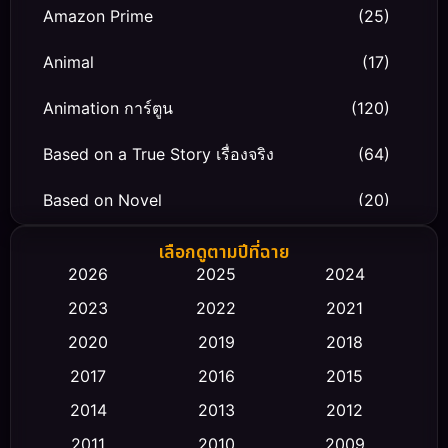
Amazon Prime
(25)
Animal
(17)
Animation การ์ตูน
(120)
Based on a True Story เรื่องจริง
(64)
Based on Novel
(20)
Biography ชีวิตจริง
(66)
เลือกดูตามปีที่ฉาย
2026
2025
2024
Black Comedy
(30)
2023
2022
2021
Classic หนังคลาสสิก
(23)
2020
2019
2018
2017
2016
2015
Comedy ตลก
(475)
2014
2013
2012
Coming-of-age ชีวิตวัยรุ่น
(43)
2011
2010
2009