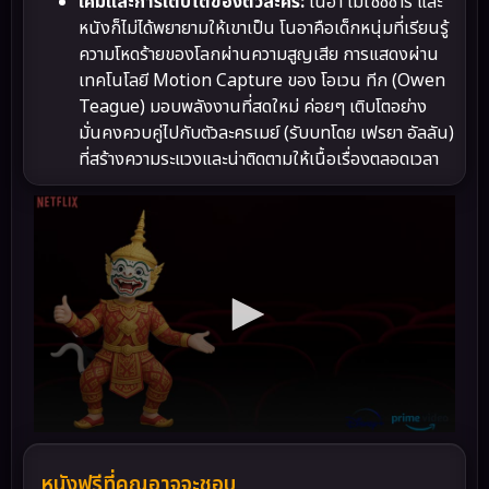
เคมีและการเติบโตของตัวละคร:
โนอา ไม่ใช่ซีซาร์ และ
หนังก็ไม่ได้พยายามให้เขาเป็น โนอาคือเด็กหนุ่มที่เรียนรู้
ความโหดร้ายของโลกผ่านความสูญเสีย การแสดงผ่าน
เทคโนโลยี Motion Capture ของ โอเวน ทีก (Owen
Teague) มอบพลังงานที่สดใหม่ ค่อยๆ เติบโตอย่าง
มั่นคงควบคู่ไปกับตัวละครเมย์ (รับบทโดย เฟรยา อัลลัน)
ที่สร้างความระแวงและน่าติดตามให้เนื้อเรื่องตลอดเวลา
หนังฟรีที่คุณอาจจะชอบ