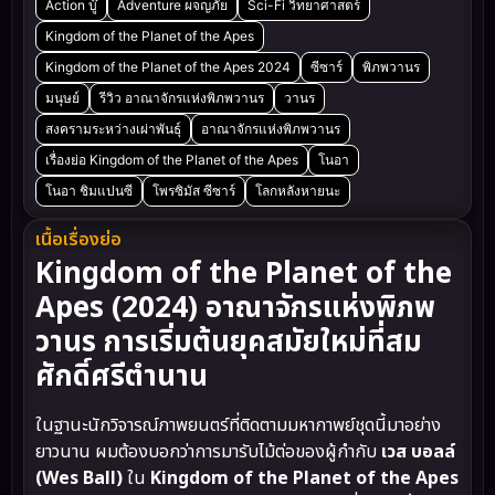
Action บู๊
Adventure ผจญภัย
Sci-Fi วิทยาศาสตร์
Kingdom of the Planet of the Apes
Kingdom of the Planet of the Apes 2024
ซีซาร์
พิภพวานร
มนุษย์
รีวิว อาณาจักรแห่งพิภพวานร
วานร
สงครามระหว่างเผ่าพันธุ์
อาณาจักรแห่งพิภพวานร
เรื่องย่อ Kingdom of the Planet of the Apes
โนอา
โนอา ชิมแปนซี
โพรซิมัส ซีซาร์
โลกหลังหายนะ
เนื้อเรื่องย่อ
Kingdom of the Planet of the
Apes (2024) อาณาจักรแห่งพิภพ
วานร การเริ่มต้นยุคสมัยใหม่ที่สม
ศักดิ์ศรีตำนาน
ในฐานะนักวิจารณ์ภาพยนตร์ที่ติดตามมหากาพย์ชุดนี้มาอย่าง
ยาวนาน ผมต้องบอกว่าการมารับไม้ต่อของผู้กำกับ
เวส บอลล์
(Wes Ball)
ใน
Kingdom of the Planet of the Apes