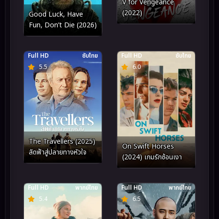
V for Vengeance
(2022)
Good Luck, Have
Fun, Don’t Die (2026)
Full HD
ซับไทย
Full HD
ซับไทย
5.5
6.0
The Travellers (2025)
On Swift Horses
ลัดฟ้าสู่ปลายทางหัวใจ
(2024) เกมรักซ้อนเงา
Full HD
พากย์ไทย
Full HD
พากย์ไทย
5.4
6.5