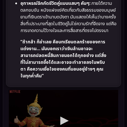
อุทาหรณ์จิกกัดชีวิตคู่แบบแสบๆ คันๆ:
ภายใต้ความ
ตลกขบขัน หนังแฝงแง่คิดเกี่ยวกับสัจธรรมของมนุษย์
ยามที่เงินตราเข้ามาบดบังตา มันแสดงให้เห็นว่าบางครั้ง
สิ่งที่เปราะบางที่สุดในชีวิตคู่ไม่ใช่ความรักที่จืดจาง แต่คือ
การขาดความไว้วางใจและการสื่อสารที่ตรงไปตรงมา
“ถ้ากล้า ก็ฆ่าเลย คือบทเรียนตลกร้ายของการ
แต่งงาน… มันบอกเราว่าเงินล้านอาจจะ
สามารถปลดหนี้สินภายนอกได้ทุกอย่าง แต่สิ่ง
ที่ไม่สามารถซื้อได้และอาจจะทำลายลงในพริบ
ตา คือความเชื่อใจของคนที่นอนอยู่ข้างๆ คุณ
ในทุกค่ำคืน”