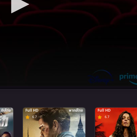
ซับไทย
Full HD
พากย์ไทย
Full HD
6.7
6.7