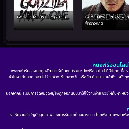
Godzilla Minus One (2023)
Good News (2025) พลิก
ฟ้าผ่าวิกฤติ
หนังฟรีออนไลน์ 
แพลตฟอร์มของเราถูกพัฒนาให้เป็นศูนย์รวม หนังฟรีออนไลน์ ที่อัปเดตเนื้อหาใ
ชั่วโมง ได้ตลอดเวลา ไม่ว่าจะช่วงเช้า กลางวัน หรือดึก ก็สามารถเข้าถึง หนัง
นอกจากนี้ ระบบการจัดหมวดหมู่ยังถูกออกแบบมาให้ใช้งานง่าย ช่วยให้ค้นหา หนั
ห
เราให้ความสำคัญกับคุณภาพของการรับชมเป็นอย่างมาก โดยพัฒนาแพลตฟอร์มให้