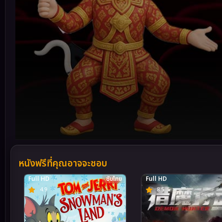
Volume
90%
หนังฟรีที่คุณอาจจะชอบ
Full HD
ซับไทย
Full HD
4.9
8.5