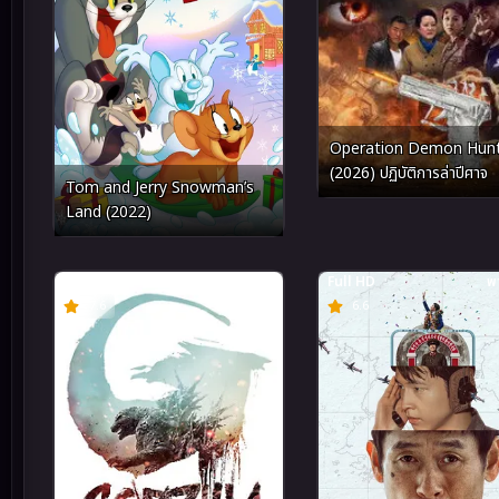
Operation Demon Hun
(2026) ปฏิบัติการล่าปีศาจ
Tom and Jerry Snowman’s
Land (2022)
Full HD
พากย์ไทย
Full HD
พา
7.6
6.6