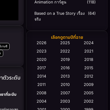
Animation การ์ตูน
(118)
Based on a True Story เรื่อง
(64)
จริง
Based on Novel
(20)
เลือกดูตามปีที่ฉาย
Biography ชีวิตจริง
(66)
2026
2025
2024
์เรนซี
2023
2022
2021
Black Comedy
(30)
ง
2020
2019
2018
Classic หนังคลาสสิก
(23)
2017
2016
2015
Comedy ตลก
(458)
2014
2013
2012
าตัวระดับ
2011
2010
2009
Coming-of-age ชีวิตวัยรุ่น
(43)
2008
2007
2005
ยาที่จะบีบ
Conspiracy
(2)
2004
2003
2002
จาต่อรองสุด
Crime อาชญากรรม
2001
2000
1999
(347)