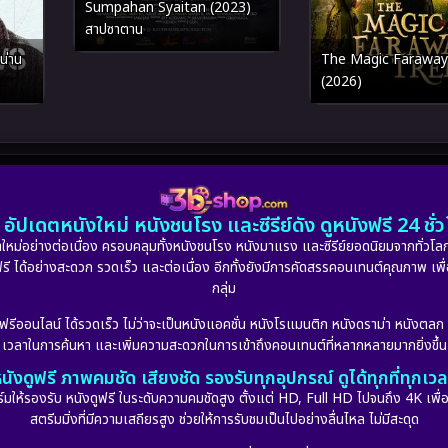
Sumpahan Syaitan (2023)
สาปซาตาน
น่าน
The Magic Faraway
(2026)
อัปเดตหนังใหม่ หนังชนโรง และซีรีย์ดัง ดูหนังฟรี 24 ช
หม่อย่างต่อเนื่อง ครอบคลุมทั้งหนังชนโรง หนังมาแรง และซีรีย์ยอดนิยมจากทั่วโลก
ดูฟรี ได้อย่างสะดวก รวดเร็ว และต่อเนื่อง อีกทั้งยังมีการคัดสรรคอนเทนต์คุณภาพ เพื
กลุ่ม
งฟรีออนไลน์ ได้รวดเร็ว ไม่ว่าจะเป็นหนังแอคชั่น หนังโรแมนติก หนังดราม่า หนังตล
เวลาในการค้นหา และเพิ่มความสะดวกในการเข้าถึงคอนเทนต์ที่หลากหลายมากยิ่งขึ้น
นังดูฟรี ภาพคมชัด เสียงชัด รองรับทุกอุปกรณ์ ดูได้ทุกที่ทุกเว
รองรับ หนังดูฟรี ในระดับความคมชัดสูง ตั้งแต่ HD, Full HD ไปจนถึง 4K เพื่อย
สตรีมมิ่งที่มีความเสถียรสูง ช่วยให้การรับชมเป็นไปอย่างลื่นไหล ไม่มีสะดุด