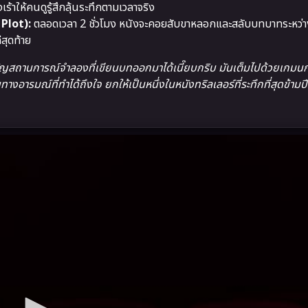
ร้าให้คนดูรู้สึกลุ้นระทึกตามเวลาจริง
 Plot):
ตลอดเวลา 2 ชั่วโมง หนังจะคอยสับขาหลอกและสลับบทบาทระหว่าง 
ีสุดท้าย
ญสถานการณ์จำลองที่เขียนบทออกมาได้เนี๊ยบกริบ มันเต็มไปด้วยเกมนกต
ารมณ์ที่ทำได้ถึงใจ ยกให้เป็นหนึ่งในหนังทริลเลอร์ที่ระทึกที่สุดข้ามปี