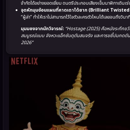
จำกัดได้อย่างยอดเยี่ยม ดนตรีประกอบเสียงเข็มนาฬิกาเดินเร่งเ
จุดหักมุมซ้อนแผนที่คาดเดาได้ยาก (Brilliant Twisted
“ผู้ล่า” ทำให้เราไม่สามารถไว้ใจตัวละครตัวไหนได้เลยจนถึงวินาท
มุมมองจากนักวิจารณ์:
“Hostage (2025) คือหนังระทึกขวั
สมบูรณ์แบบ จังหวะแอ็กชันดุดันสมจริง และการขยี้ปมกดดันทางอ
2026”