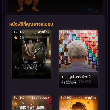
หนังฟรีที่คุณอาจจะชอบ
Full HD
พากย์ไทย
Full HD
Sound Track
5.8
4.5
Sumala (2024)
The Quilters ช่างเย็บ
ผ้า (2024)
Full HD
Soundtrack
Full HD
พากย์ไทย
5.5
4.7