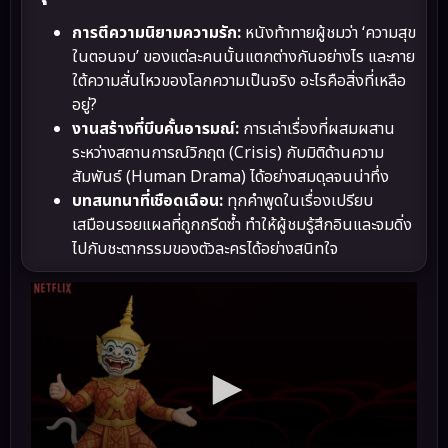
การตีความนิยามความรัก:
หนังท้าทายผู้ชมว่า ‘ความสุข
ในตอนจบ’ ของแต่ละคนนั้นแตกต่างกันอย่างไร และภาย
ใต้ความสั่นไหวของโลกความเป็นจริง อะไรคือสิ่งที่เหลือ
อยู่?
งานสร้างที่บีบคั้นอารมณ์:
การเล่าเรื่องที่ผสมผสาน
ระหว่างสถานการณ์วิกฤต (Crisis) กับมิติด้านความ
สัมพันธ์ (Human Drama) ได้อย่างสมดุลจนน่าทึ่ง
บทสนทนาที่เชือดเฉือน:
ทุกคำพูดในเรื่องเปรียบ
เสมือนรอยแผลที่ถูกกรีดซ้ำ ทำให้ผู้ชมรู้สึกอินและจมดิ่ง
ไปกับชะตากรรมของตัวละครได้อย่างสนิทใจ