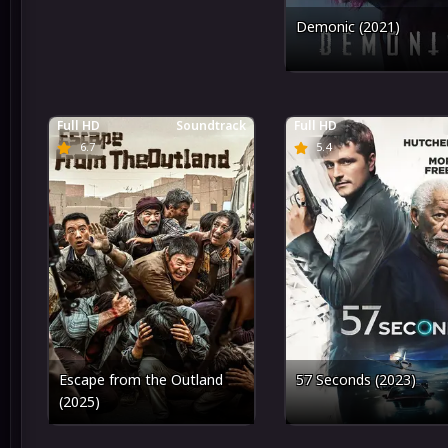
Demonic (2021)
Full HD
Soundtrack
Full HD
6.7
5.4
Escape from the Outland
57 Seconds (2023)
(2025)