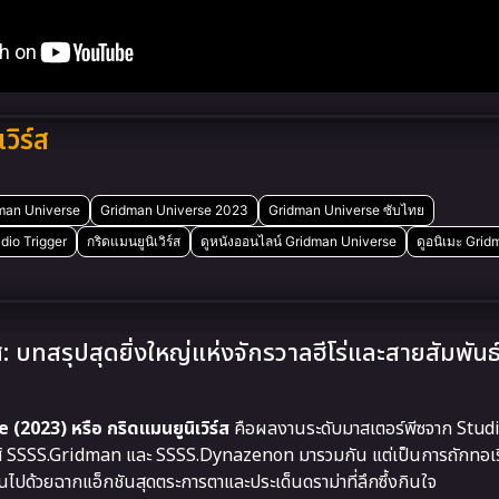
ิร์ส
man Universe
Gridman Universe 2023
Gridman Universe ซับไทย
dio Trigger
กริดแมนยูนิเวิร์ส
ดูหนังออนไลน์ Gridman Universe
ดูอนิเมะ Gri
ทสรุปสุดยิ่งใหญ่แห่งจักรวาลฮีโร่และสายสัมพันธ์ที
2023) หรือ กริดแมนยูนิเวิร์ส
คือผลงานระดับมาสเตอร์พีซจาก Studio
ซีรีส์ SSSS.Gridman และ SSSS.Dynazenon มารวมกัน แต่เป็นการถักทอเร
นไปด้วยฉากแอ็กชันสุดตระการตาและประเด็นดราม่าที่ลึกซึ้งกินใจ