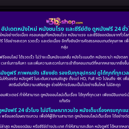
อัปเดตหนังใหม่ หนังชนโรง และซีรีย์ดัง ดูหนังฟรี 24 ช
หม่อย่างต่อเนื่อง ครอบคลุมทั้งหนังชนโรง หนังมาแรง และซีรีย์ยอดนิยมจากทั่วโลก
ดูฟรี ได้อย่างสะดวก รวดเร็ว และต่อเนื่อง อีกทั้งยังมีการคัดสรรคอนเทนต์คุณภาพ เพื
กลุ่ม
งฟรีออนไลน์ ได้รวดเร็ว ไม่ว่าจะเป็นหนังแอคชั่น หนังโรแมนติก หนังดราม่า หนังตล
เวลาในการค้นหา และเพิ่มความสะดวกในการเข้าถึงคอนเทนต์ที่หลากหลายมากยิ่งขึ้น
นังดูฟรี ภาพคมชัด เสียงชัด รองรับทุกอุปกรณ์ ดูได้ทุกที่ทุกเว
รองรับ หนังดูฟรี ในระดับความคมชัดสูง ตั้งแต่ HD, Full HD ไปจนถึง 4K เพื่อย
สตรีมมิ่งที่มีความเสถียรสูง ช่วยให้การรับชมเป็นไปอย่างลื่นไหล ไม่มีสะดุด
มพิวเตอร์ ทำให้สามารถ ดูหนังออนไลน์เต็มเรื่อง ได้ทุกที่ทุกเวลา เพียงมีอินเทอร์เน
แท้จริง
ดูหนังฟรี 24 ชั่วโมง ไม่มีโฆษณากวนใจ หนังเต็มเรื่องครบทุกแน
กัด พร้อมลดโฆษณารบกวน เพื่อให้ผู้ใช้งานสามารถ ดูหนังออนไลน์เต็มเรื่อง ได้อย่างต่
่าสุด หนังยอดนิยม หรือซีรีย์ต่างประเทศ ทำให้สามารถเลือก หนังดูฟรี ได้หลากหลายแล