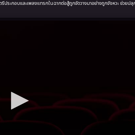
รีประกอบและเพลงแทรกในฉากต่อสู้ถูกจัดวางมาอย่างถูกจังหวะ ช่วยปลุ