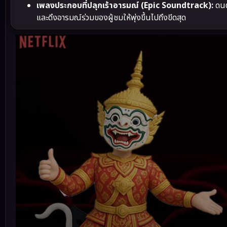
เพลงประกอบที่ปลุกเร้าอารมณ์ (Epic Soundtrack):
ดนต
และดึงอารมณ์ร่วมของผู้ชมให้พุ่งขึ้นไปถึงขีดสุด