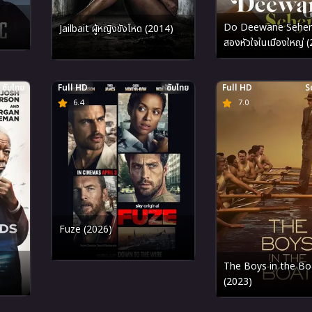
Do Deewane Seher
Jailbait ผู้หญิงขังโหด (2014)
สองหัวใจในเมืองใหญ่ 
ซับไทย
Full HD
ซับไทย
Full HD
S
6.4
7.0
Fuze (2026)
The Boys in the Bo
(2023)