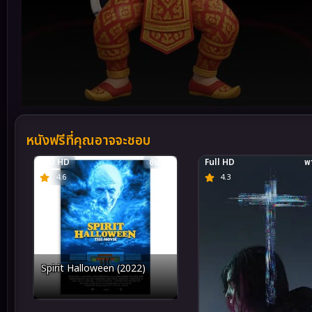
Volume
90%
หนังฟรีที่คุณอาจจะชอบ
Full HD
ซับไทย
Full HD
พา
4.6
4.3
Spirit Halloween (2022)