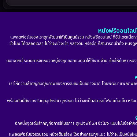
หนังฟรีออนไลน์ 
แพลตฟอร์มของเราถูกพัฒนาให้เป็นศูนย์รวม หนังฟรีออนไลน์ ที่อัปเดตเนื้อหาใ
ชั่วโมง ได้ตลอดเวลา ไม่ว่าจะช่วงเช้า กลางวัน หรือดึก ก็สามารถเข้าถึง หนัง
นอกจากนี้ ระบบการจัดหมวดหมู่ยังถูกออกแบบมาให้ใช้งานง่าย ช่วยให้ค้นหา หนั
ห
เราให้ความสำคัญกับคุณภาพของการรับชมเป็นอย่างมาก โดยพัฒนาแพลตฟอร์มให้
พร้อมกันนี้ยังรองรับทุกอุปกรณ์ ทุกระบบ ไม่ว่าจะเป็นสมาร์ทโฟน แท็บเล็ต หรือคอ
อีกหนึ่งจุดเด่นสำคัญคือการให้บริการ ดูหนังฟรี 24 ชั่วโมง แบบไม่มีข้อจำ
แพลตฟอร์มยังรวบรวม หนังเต็มเรื่อง ไว้อย่างครบทุกแนว ไม่ว่าจะเป็นหนังใหม่ล