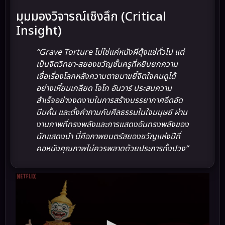
มุมมองวิจารณ์เชิงลึก (Critical
Insight)
“Grave Torture ไม่ใช่แค่หนังผีตุ้งแช่ทั่วไป แต่
เป็นจิตวิทยา-สยองขวัญชั้นครูที่หยิบยกความ
เชื่อเรื่องโลกหลังความตายมาขยี้จิตใจคนดูได้
อย่างเหี้ยมเกลียด โจโก อันวาร์ ประสบความ
สำเร็จอย่างงดงามในการสร้างบรรยากาศอึดอัด
บีบคั้น และตั้งคำถามกับศีลธรรมในใจมนุษย์ ผ่าน
งานภาพที่ทรงพลังและการแสดงอันทรงพลังของ
นักแสดงนำ นี่คือภาพยนตร์สยองขวัญแห่งปีที่
คอหนังคุณภาพไม่ควรพลาดด้วยประการทั้งปวง”