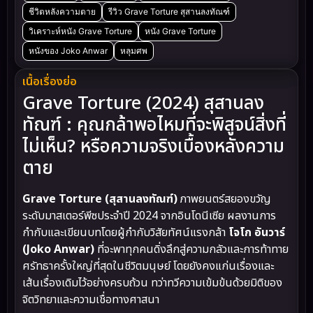
ชีวิตหลังความตาย
รีวิว Grave Torture สุสานลงทัณฑ์
วิเคราะห์หนัง Grave Torture
หนัง Grave Torture
หนังของ Joko Anwar
หลุมศพ
เนื้อเรื่องย่อ
Grave Torture (2024) สุสานลง
ทัณฑ์ : คุณกล้าพอไหมที่จะพิสูจน์สิ่งที่
ไม่เห็น? หรือความจริงเบื้องหลังความ
ตาย
Grave Torture (สุสานลงทัณฑ์)
ภาพยนตร์สยองขวัญ
ระดับมาสเตอร์พีซประจำปี 2024 จากอินโดนีเซีย ผลงานการ
กำกับและเขียนบทโดยผู้กำกับวิสัยทัศน์แรงกล้า
โจโก อันวาร์
(Joko Anwar)
ที่จะพาทุกคนดิ่งลึกสู่ความกลัวและการท้าทาย
ศรัทธาครั้งใหญ่ที่สุดในชีวิตมนุษย์ โดยยังคงแก่นเรื่องและ
เส้นเรื่องเดิมไว้อย่างครบถ้วน ทว่าทวีความเข้มข้นด้วยมิติของ
จิตวิทยาและความเชื่อทางศาสนา