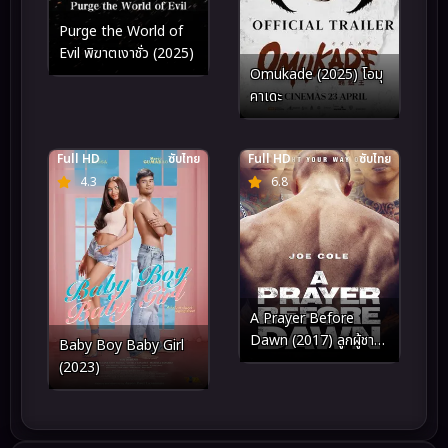
Purge the World of
Evil พิฆาตเงาชั่ว (2025)
Omukade (2025) โอมุ
คาเดะ
Full HD
ซับไทย
Full HD
ซับไทย
4.3
6.8
A Prayer Before
Dawn (2017) ลูกผู้ชาย
Baby Boy Baby Girl
สังเวียนเดือด
(2023)