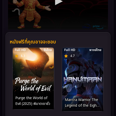
หนังฟรีที่คุณอาจจะชอบ
Full HD
ซับไทย
Full HD
พากย์ไทย
8.3
4.7
Purge the World of
Mantra Warrior The
Evil (2025) พิฆาตเงาชั่ว
Legend of the Eight
Moons นักรบมนตรา