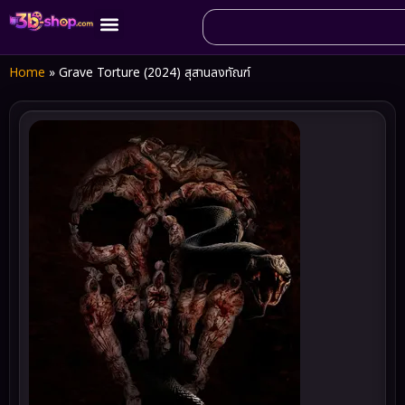
Home
»
Grave Torture (2024) สุสานลงทัณฑ์