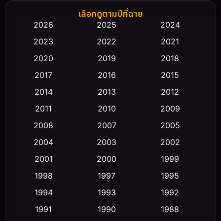
Biography ชีวิตจริง
(66)
เลือกดูตามปีที่ฉาย
2026
2025
2024
Black Comedy
(30)
2023
2022
2021
Classic หนังคลาสสิก
(23)
2020
2019
2018
2017
2016
2015
Comedy ตลก
(470)
2014
2013
2012
Coming-of-age ชีวิตวัยรุ่น
(43)
2011
2010
2009
Conspiracy
(2)
2008
2007
2005
2004
2003
2002
Crime อาชญากรรม
(352)
2001
2000
1999
Cult Film
(5)
1998
1997
1995
Culture
1994
1993
1992
(23)
1991
1990
1988
Dance เต้น
(6)