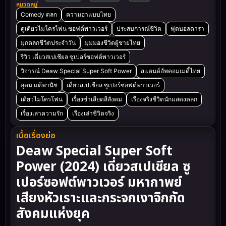
หมวดหมู่
Comedy ตลก
ความฮาแบบไทย
ดูเดี่ยวไมโครโฟน ซอฟต์พาวเวอร์
ประสบการณ์ชีวิต
ฟุตบอลดารา
มุกตลกชีวิตประจำวัน
มุมมองชีวิตผู้ชายไทย
รีวิว เดี่ยวสเปเชียล ซูเปอร์ซอฟต์พาวเวอร์
วิจารณ์ Deaw Special Super Soft Power
สแตนด์อัพคอมเมดี้ไทย
อุดม แต้พานิช
เดี่ยวสเปเชียล ซูเปอร์ซอฟต์พาวเวอร์
เดี่ยวไมโครโฟน
เรื่องขำเสียดสีสังคม
เรื่องจริงชีวิตนักแสดงตลก
เรื่องเล่าความรัก
เรื่องเล่าชีวิตจริง
เนื้อเรื่องย่อ
Deaw Special Super Soft
Power (2024) เดี่ยวสเปเชียล ซู
เปอร์ซอฟต์พาวเวอร์ มหากาพย์
เสียงหัวเราะและกระจกเงาจิกกัด
สังคมแห่งยุค