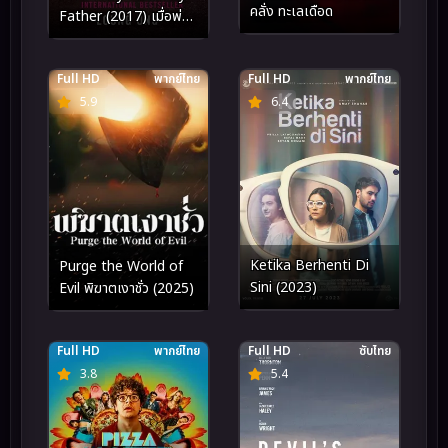
คลั่ง ทะเลเดือด
Father (2017) เมื่อพ่อ
ของฉันถูกฆ่า
Full HD
พากย์ไทย
Full HD
พากย์ไทย
5.9
6.4
Ketika Berhenti Di
Purge the World of
Sini (2023)
Evil พิฆาตเงาชั่ว (2025)
Full HD
พากย์ไทย
Full HD
ซับไทย
3.8
5.4