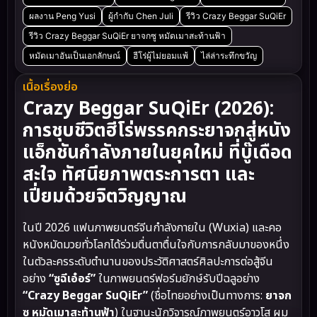
Crazy Beggar SuQiEr ยาจกซู หมัด
เมาสะท้านฟ้า (2026)
6.5
พากย์ไทย
Full HD
2026
หมวดหมู่
Action บู๊
Adventure ผจญภัย
Inspirational แรงบันดาลใจ