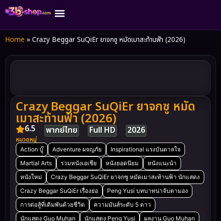
หน้าแรก
หนังใหม่ปี 2026
หนังชนโรง มาแรง
รวมหนังเอเชีย
หมวดหนังต่างๆ
ติดต่อผู้ดูแล
Home
»
Crazy Beggar SuQiEr ยาจกซู หมัดเมาสะท้านฟ้า (2026)