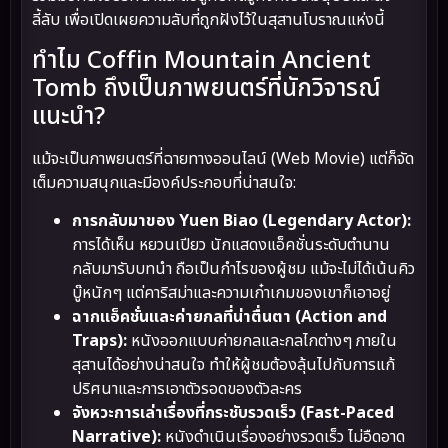
ลี้ลับ เพื่อเปิดเผยความลับที่ถูกฝังไว้ในสุสานโบราณแห่งนี้
ทำไม Coffin Mountain Ancient
Tomb ถึงเป็นภาพยนตร์ที่นักวิจารณ์
แนะนำ?
แม้จะเป็นภาพยนตร์ที่ฉายทางออนไลน์ (Web Movie) แต่ก็จัด
เต็มความสนุกและมีองค์ประกอบที่น่าสนใจ:
การกลับมาของ Yuen Biao (Legendary Actor):
การได้เห็น หยวนเปียว นักแสดงแอ็คชั่นระดับตำนาน
กลับมารับบทนำ ถือเป็นกำไรของผู้ชม แม้จะไม่ได้เน้นคิว
บู๊หนักๆ แต่คาริสม่าและความเก๋าเกมของเขาก็เอาอยู่
ฉากแอ็คชั่นและค่ายกลที่น่าตื่นตา (Action and
Traps):
หนังออกแบบค่ายกลและกลไกต่างๆ ภายใน
สุสานได้อย่างน่าสนใจ ทำให้ผู้ชมต้องลุ้นไปกับการแก้
ปริศนาและการเอาตัวรอดของตัวละคร
จังหวะการเล่าเรื่องที่กระชับรวดเร็ว (Fast-Paced
Narrative):
หนังดำเนินเรื่องอย่างรวดเร็ว ไม่อืดอาด