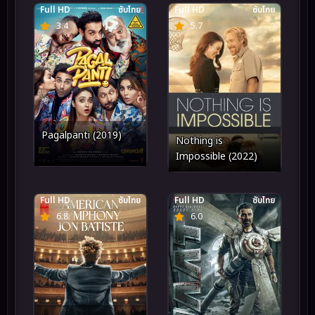
Full HD
ซับไทย
Full HD
ซับไทย
3.4
5.7
Pagalpanti (2019)
Nothing is
Impossible (2022)
Full HD
ซับไทย
Full HD
ซับไทย
6.8
6.0