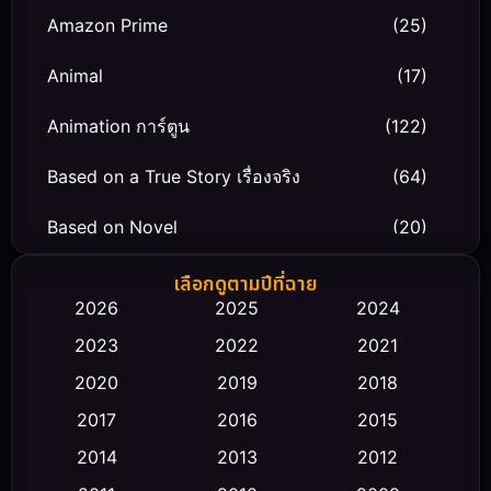
Amazon Prime
(25)
Animal
(17)
Animation การ์ตูน
(122)
Based on a True Story เรื่องจริง
(64)
Based on Novel
(20)
Biography ชีวิตจริง
(66)
เลือกดูตามปีที่ฉาย
2026
2025
2024
Black Comedy
(30)
2023
2022
2021
Classic หนังคลาสสิก
(23)
2020
2019
2018
2017
2016
2015
Comedy ตลก
(479)
2014
2013
2012
Coming-of-age ชีวิตวัยรุ่น
(43)