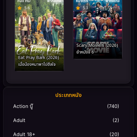
Full HD
พากย์ไทย
หนังโรง
พากย์ไทย
5.6
5.3
Scary Movie 6 (2026)
ยำหนังจี้ 6
Eat Pray Bark (2026)
เมื่อน้องหมาพาไปฮีลใจ
ประเภทหนัง
Action บู๊
(740)
Adult
(2)
Adult 18+
(20)