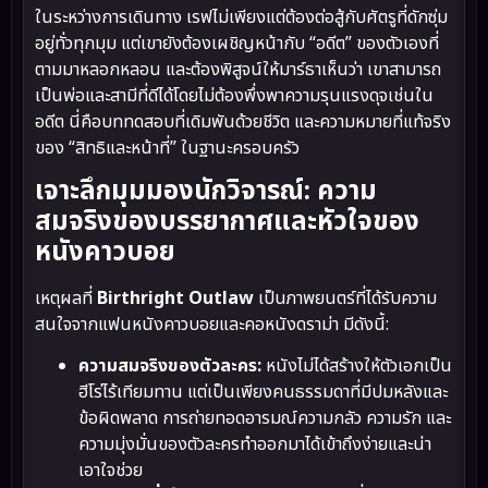
ในระหว่างการเดินทาง เรฟไม่เพียงแต่ต้องต่อสู้กับศัตรูที่ดักซุ่ม
อยู่ทั่วทุกมุม แต่เขายังต้องเผชิญหน้ากับ “อดีต” ของตัวเองที่
ตามมาหลอกหลอน และต้องพิสูจน์ให้มาร์ธาเห็นว่า เขาสามารถ
เป็นพ่อและสามีที่ดีได้โดยไม่ต้องพึ่งพาความรุนแรงดุจเช่นใน
อดีต นี่คือบททดสอบที่เดิมพันด้วยชีวิต และความหมายที่แท้จริง
ของ “สิทธิและหน้าที่” ในฐานะครอบครัว
เจาะลึกมุมมองนักวิจารณ์: ความ
สมจริงของบรรยากาศและหัวใจของ
หนังคาวบอย
เหตุผลที่
Birthright Outlaw
เป็นภาพยนตร์ที่ได้รับความ
สนใจจากแฟนหนังคาวบอยและคอหนังดราม่า มีดังนี้:
ความสมจริงของตัวละคร:
หนังไม่ได้สร้างให้ตัวเอกเป็น
ฮีโร่ไร้เทียมทาน แต่เป็นเพียงคนธรรมดาที่มีปมหลังและ
ข้อผิดพลาด การถ่ายทอดอารมณ์ความกลัว ความรัก และ
ความมุ่งมั่นของตัวละครทำออกมาได้เข้าถึงง่ายและน่า
เอาใจช่วย