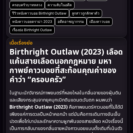
ครอบครัวบาทหลวง
ความลับในอดีต
รีวิวหนังคาวบอย Birthright Outlaw
ลูกสาวถูกลักพาตัว
หนังคาวบอยดราม่า 2023
อดีตอาชญากรรม
เมืองคาวบอย
เรื่องย่อ Birthright Outlaw
เนื้อเรื่องย่อ
Birthright Outlaw (2023) เลือด
แค้นสายเลือดนอกกฎหมาย มหา
กาพย์คาวบอยที่สะท้อนคุณค่าของ
คำว่า “ครอบครัว”
ในฐานะนักวิจารณ์ภาพยนตร์ที่หลงใหลในกลิ่นอายของฝุ่นดิน
และเสียงกระสุนจากยุคบุกเบิกดินแดนตะวันตก ผมพบว่า
Birthright Outlaw (2023)
คือภาพยนตร์คาวบอยที่ไม่ได้มี
เพียงแค่การดวลปืนหน้าคอกม้า แต่มันคือการเดินทางอันเจ็บ
ปวดเพื่อไถ่บาปและรักษาความผูกพันของสายเลือด หนังเรื่องนี้
เป็นการกลับมาของกลิ่นอายหนังคาวบอยแบบดั้งเดิมที่เน้นตัว