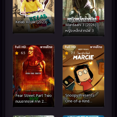
Kelab Rojak (2023)
Mardaani 3 (2026)
หญิงเหล็กล่าทมิฬ 3
Full HD
พากย์ไทย
Full HD
พากย์ไทย
6.5
7.1
Snoopy Presents
Fear Street Part Two
One-of-a-Kind
ถนนอาถรรพ์ ภาค 2
Marcie (2023)
(2021)