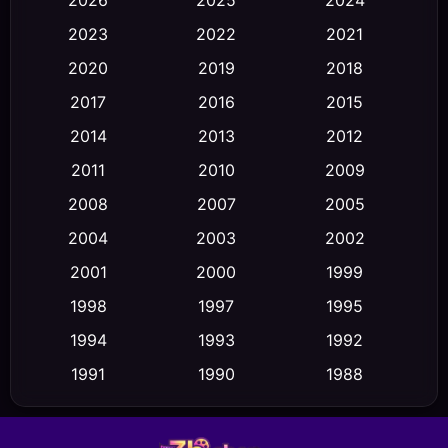
Black Comedy
(30)
2023
2022
2021
Classic หนังคลาสสิก
(23)
2020
2019
2018
2017
2016
2015
Comedy ตลก
(470)
2014
2013
2012
Coming-of-age ชีวิตวัยรุ่น
(43)
2011
2010
2009
Conspiracy
(2)
2008
2007
2005
2004
2003
2002
Crime อาชญากรรม
(352)
2001
2000
1999
Cult Film
(5)
1998
1997
1995
Culture
1994
1993
1992
(23)
1991
1990
1988
Dance เต้น
(6)
1986
1985
1983
DC
(2)
1982
1981
1978