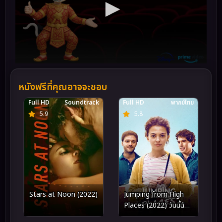
หนังฟรีที่คุณอาจจะชอบ
Full HD
Soundtrack
Full HD
พากย์ไทย
5.9
5.8
Stars at Noon (2022)
Jumping from High
Places (2022) วันนี้ฉัน
จะไม่กลัว