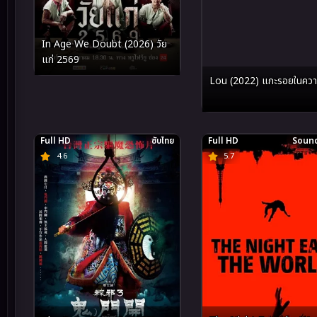
In Age We Doubt (2026) วัย
แก่ 2569
Lou (2022) แกะรอยในควา
Full HD
ซับไทย
Full HD
Sound
4.6
5.7