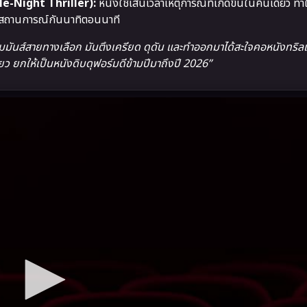
le-Night Thriller):
หนังใช้เส้นเวลาเหตุการณ์ที่เกิดขึ้นในคืนเดียว ทำใ
แก้สถานการณ์กันนาทิตอนนาที
ันส์สายทางเลือก มันตึงเครียด ดุดัน และทำออกมาได้สะใจคอหนังทริลเ
 ยกให้เป็นหนังดิบดุฟอร์มดีข้ามปีมาถึงปี 2026”