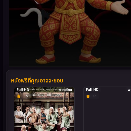
Volume
90%
หนังฟรีที่คุณอาจจะชอบ
Full HD
พากย์ไทย
Full HD
พา
6.5
6.1