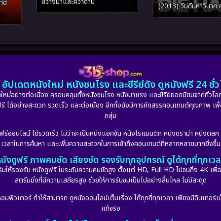
ขวางม้าและคว้าดาบ
ld
(2013) วันดีมหาวินาศ
ยาก
อัปเดตหนังใหม่ หนังชนโรง และซีรีย์ดัง ดูหนังฟรี 24 ช
หม่อย่างต่อเนื่อง ครอบคลุมทั้งหนังชนโรง หนังมาแรง และซีรีย์ยอดนิยมจากทั่วโลก
ดูฟรี ได้อย่างสะดวก รวดเร็ว และต่อเนื่อง อีกทั้งยังมีการคัดสรรคอนเทนต์คุณภาพ เพื
กลุ่ม
งฟรีออนไลน์ ได้รวดเร็ว ไม่ว่าจะเป็นหนังแอคชั่น หนังโรแมนติก หนังดราม่า หนังตล
เวลาในการค้นหา และเพิ่มความสะดวกในการเข้าถึงคอนเทนต์ที่หลากหลายมากยิ่งขึ้น
นังดูฟรี ภาพคมชัด เสียงชัด รองรับทุกอุปกรณ์ ดูได้ทุกที่ทุกเว
รองรับ หนังดูฟรี ในระดับความคมชัดสูง ตั้งแต่ HD, Full HD ไปจนถึง 4K เพื่อย
สตรีมมิ่งที่มีความเสถียรสูง ช่วยให้การรับชมเป็นไปอย่างลื่นไหล ไม่มีสะดุด
มพิวเตอร์ ทำให้สามารถ ดูหนังออนไลน์เต็มเรื่อง ได้ทุกที่ทุกเวลา เพียงมีอินเทอร์เน
แท้จริง