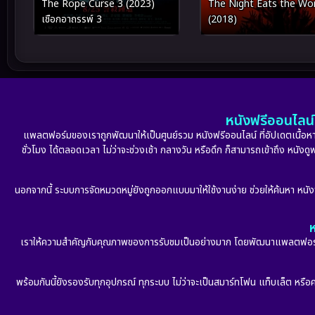
The Rope Curse 3 (2023)
The Night Eats the Wor
เชือกอาถรรพ์ 3
(2018)
หนังฟรีออนไลน์ 
แพลตฟอร์มของเราถูกพัฒนาให้เป็นศูนย์รวม หนังฟรีออนไลน์ ที่อัปเดตเนื้อหาใ
ชั่วโมง ได้ตลอดเวลา ไม่ว่าจะช่วงเช้า กลางวัน หรือดึก ก็สามารถเข้าถึง หนัง
นอกจากนี้ ระบบการจัดหมวดหมู่ยังถูกออกแบบมาให้ใช้งานง่าย ช่วยให้ค้นหา หนั
ห
เราให้ความสำคัญกับคุณภาพของการรับชมเป็นอย่างมาก โดยพัฒนาแพลตฟอร์มให้
พร้อมกันนี้ยังรองรับทุกอุปกรณ์ ทุกระบบ ไม่ว่าจะเป็นสมาร์ทโฟน แท็บเล็ต หรือคอ