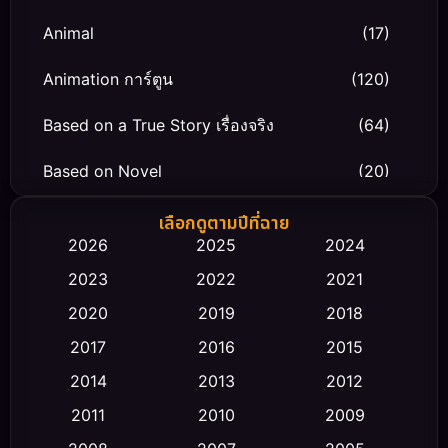
Animal
(17)
Animation การ์ตูน
(120)
Based on a True Story เรื่องจริง
(64)
Based on Novel
(20)
Biography ชีวิตจริง
(66)
เลือกดูตามปีที่ฉาย
2026
2025
2024
Black Comedy
(30)
2023
2022
2021
Classic หนังคลาสสิก
(23)
2020
2019
2018
2017
2016
2015
Comedy ตลก
(475)
2014
2013
2012
Coming-of-age ชีวิตวัยรุ่น
(43)
2011
2010
2009
Conspiracy
(2)