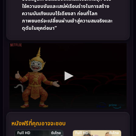
ใช้ความขบขันและเสน่ห์เรือนร่างในการสร้าง
ความบันเทิงแบบไร้เดียงสา ก่อนที่โลก
ภาพยนตร์จะเปลี่ยนผ่านเข้าสู่ความสมจริงและ
ดุดันในยุคต่อมา”
หนังฟรีที่คุณอาจจะชอบ
Full HD
ซับไทย
Full HD
ซับไทย