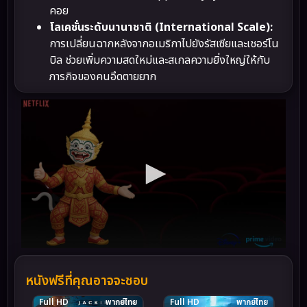
คอย
โลเคชั่นระดับนานาชาติ (International Scale):
การเปลี่ยนฉากหลังจากอเมริกาไปยังรัสเซียและเชอร์โน
บิล ช่วยเพิ่มความสดใหม่และสเกลความยิ่งใหญ่ให้กับ
ภารกิจของคนอึดตายยาก
หนังฟรีที่คุณอาจจะชอบ
Full HD
พากย์ไทย
Full HD
พากย์ไทย