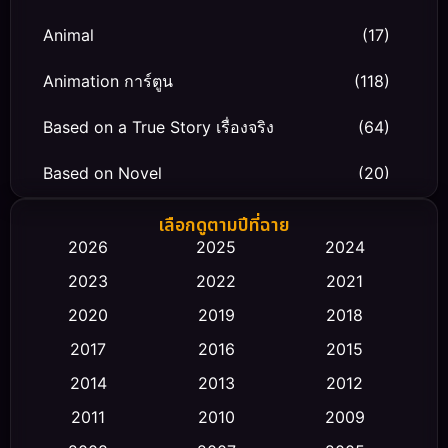
Animal
(17)
Animation การ์ตูน
(118)
Based on a True Story เรื่องจริง
(64)
Based on Novel
(20)
Biography ชีวิตจริง
(66)
เลือกดูตามปีที่ฉาย
2026
2025
2024
Black Comedy
(30)
2023
2022
2021
Classic หนังคลาสสิก
(23)
2020
2019
2018
2017
2016
2015
Comedy ตลก
(458)
2014
2013
2012
Coming-of-age ชีวิตวัยรุ่น
(43)
2011
2010
2009