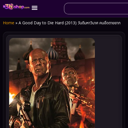
Home
»
A Good Day to Die Hard (2013) วันดีมหาวินาศ คนอึดตายยาก