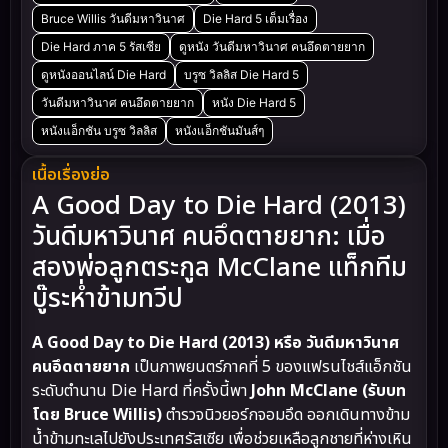
Bruce Willis วันดีมหาวินาศ
Die Hard 5 เต็มเรื่อง
Die Hard ภาค 5 รัสเซีย
ดูหนัง วันดีมหาวินาศ คนอึดตายยาก
ดูหนังออนไลน์ Die Hard
บรูซ วิลลิส Die Hard 5
วันดีมหาวินาศ คนอึดตายยาก
หนัง Die Hard 5
หนังแอ็กชัน บรูซ วิลลิส
หนังแอ็กชันมันส์ๆ
เนื้อเรื่องย่อ
A Good Day to Die Hard (2013)
วันดีมหาวินาศ คนอึดตายยาก: เมื่อ
สองพ่อลูกตระกูล McClane แท็กทีม
บู๊ระห่ำข้ามทวีป
A Good Day to Die Hard (2013) หรือ วันดีมหาวินาศ
คนอึดตายยาก
เป็นภาพยนตร์ภาคที่ 5 ของแฟรนไชส์แอ็กชัน
ระดับตำนาน Die Hard ที่ครั้งนี้พา
John McClane (รับบท
โดย Bruce Willis)
ตำรวจนิวยอร์กจอมอึด ออกเดินทางข้าม
น้ำข้ามทะเลไปยังประเทศรัสเซีย เพื่อช่วยเหลือลูกชายที่ห่างเหิน