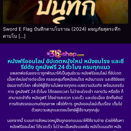
Sword E Flag บันทึกดาบโบราณ (2024) ผจญภัยสุดระทึก
ดาบโบ […]
หนังฟรีออนไลน์ อัปเดตหนังใหม่ หนังชนโรง และซี
รีย์ดัง ดูหนังฟรี 24 ชั่วโมง ครบทุกแนว
แพลตฟอร์มของเราถูกพัฒนาให้เป็นศูนย์รวม หนังฟรีออนไลน์ ที่อัปเดต
เนื้อหาใหม่อย่างต่อเนื่อง ครอบคลุมทั้งหนังชนโรง หนังมาแรง และซีรีย์ยอด
นิยมจากทั่วโลก เพื่อให้ผู้ใช้งานไม่พลาดทุกกระแสความบันเทิง พร้อมรองรับ
การ ดูหนังฟรี 24 ชั่วโมง ได้ตลอดเวลา ไม่ว่าจะช่วงเช้า กลางวัน หรือดึก ก็
สามารถเข้าถึง หนังดูฟรี ได้อย่างสะดวก รวดเร็ว และต่อเนื่อง อีกทั้งยังมี
การคัดสรรคอนเทนต์คุณภาพ เพื่อให้การ ดูหนังออนไลน์เต็มเรื่อง เต็มไป
ด้วยความสนุกและตอบโจทย์ผู้ใช้งานทุกกลุ่ม
นอกจากนี้ ระบบการจัดหมวดหมู่ยังถูกออกแบบมาให้ใช้งานง่าย ช่วยให้ค้นหา
หนังฟรีออนไลน์ ได้รวดเร็ว ไม่ว่าจะเป็นหนังแอคชั่น หนังโรแมนติก หนัง