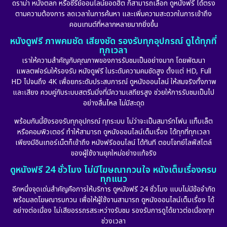
ดราม่า หนังตลก หรือซีรีย์ออนไลน์ยอดฮิต ก็สามารถเลือก ดูหนังฟรี ได้ตรง
ตามความต้องการ ลดเวลาในการค้นหา และเพิ่มความสะดวกในการเข้าถึง
คอนเทนต์ที่หลากหลายมากยิ่งขึ้น
หนังดูฟรี ภาพคมชัด เสียงชัด รองรับทุกอุปกรณ์ ดูได้ทุกที่
ทุกเวลา
เราให้ความสำคัญกับคุณภาพของการรับชมเป็นอย่างมาก โดยพัฒนา
แพลตฟอร์มให้รองรับ หนังดูฟรี ในระดับความคมชัดสูง ตั้งแต่ HD, Full
HD ไปจนถึง 4K เพื่อยกระดับประสบการณ์ ดูหนังออนไลน์ ให้สมจริงทั้งภาพ
และเสียง ควบคู่กับระบบสตรีมมิ่งที่มีความเสถียรสูง ช่วยให้การรับชมเป็นไป
อย่างลื่นไหล ไม่มีสะดุด
พร้อมกันนี้ยังรองรับทุกอุปกรณ์ ทุกระบบ ไม่ว่าจะเป็นสมาร์ทโฟน แท็บเล็ต
หรือคอมพิวเตอร์ ทำให้สามารถ ดูหนังออนไลน์เต็มเรื่อง ได้ทุกที่ทุกเวลา
เพียงมีอินเทอร์เน็ตก็เข้าถึง หนังฟรีออนไลน์ ได้ทันที ตอบโจทย์ไลฟ์สไตล์
ของผู้ใช้งานยุคใหม่อย่างแท้จริง
ดูหนังฟรี 24 ชั่วโมง ไม่มีโฆษณากวนใจ หนังเต็มเรื่องครบ
ทุกแนว
อีกหนึ่งจุดเด่นสำคัญคือการให้บริการ ดูหนังฟรี 24 ชั่วโมง แบบไม่มีข้อจำกัด
พร้อมลดโฆษณารบกวน เพื่อให้ผู้ใช้งานสามารถ ดูหนังออนไลน์เต็มเรื่อง ได้
อย่างต่อเนื่อง ไม่เสียอรรถรสระหว่างรับชม รองรับการดูได้ยาวต่อเนื่องทุก
ช่วงเวลา