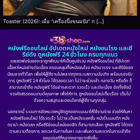
Toaster (2026): เมื่อ “เครื่องปิ้งขนมปัง” ก […]
หนังฟรีออนไลน์ อัปเดตหนังใหม่ หนังชนโรง และซี
รีย์ดัง ดูหนังฟรี 24 ชั่วโมง ครบทุกแนว
แพลตฟอร์มของเราถูกพัฒนาให้เป็นศูนย์รวม หนังฟรีออนไลน์ ที่อัปเดต
เนื้อหาใหม่อย่างต่อเนื่อง ครอบคลุมทั้งหนังชนโรง หนังมาแรง และซีรีย์ยอด
นิยมจากทั่วโลก เพื่อให้ผู้ใช้งานไม่พลาดทุกกระแสความบันเทิง พร้อมรองรับ
การ ดูหนังฟรี 24 ชั่วโมง ได้ตลอดเวลา ไม่ว่าจะช่วงเช้า กลางวัน หรือดึก ก็
สามารถเข้าถึง หนังดูฟรี ได้อย่างสะดวก รวดเร็ว และต่อเนื่อง อีกทั้งยังมี
การคัดสรรคอนเทนต์คุณภาพ เพื่อให้การ ดูหนังออนไลน์เต็มเรื่อง เต็มไป
ด้วยความสนุกและตอบโจทย์ผู้ใช้งานทุกกลุ่ม
นอกจากนี้ ระบบการจัดหมวดหมู่ยังถูกออกแบบมาให้ใช้งานง่าย ช่วยให้ค้นหา
หนังฟรีออนไลน์ ได้รวดเร็ว ไม่ว่าจะเป็นหนังแอคชั่น หนังโรแมนติก หนัง
ดราม่า หนังตลก หรือซีรีย์ออนไลน์ยอดฮิต ก็สามารถเลือก ดูหนังฟรี ได้ตรง
ตามความต้องการ ลดเวลาในการค้นหา และเพิ่มความสะดวกในการเข้าถึง
คอนเทนต์ที่หลากหลายมากยิ่งขึ้น