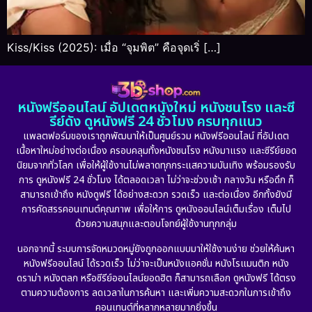
Kiss/Kiss (2025): เมื่อ “จุมพิต” คือจุดเริ่ […]
หนังฟรีออนไลน์ อัปเดตหนังใหม่ หนังชนโรง และซี
รีย์ดัง ดูหนังฟรี 24 ชั่วโมง ครบทุกแนว
แพลตฟอร์มของเราถูกพัฒนาให้เป็นศูนย์รวม หนังฟรีออนไลน์ ที่อัปเดต
เนื้อหาใหม่อย่างต่อเนื่อง ครอบคลุมทั้งหนังชนโรง หนังมาแรง และซีรีย์ยอด
นิยมจากทั่วโลก เพื่อให้ผู้ใช้งานไม่พลาดทุกกระแสความบันเทิง พร้อมรองรับ
การ ดูหนังฟรี 24 ชั่วโมง ได้ตลอดเวลา ไม่ว่าจะช่วงเช้า กลางวัน หรือดึก ก็
สามารถเข้าถึง หนังดูฟรี ได้อย่างสะดวก รวดเร็ว และต่อเนื่อง อีกทั้งยังมี
การคัดสรรคอนเทนต์คุณภาพ เพื่อให้การ ดูหนังออนไลน์เต็มเรื่อง เต็มไป
ด้วยความสนุกและตอบโจทย์ผู้ใช้งานทุกกลุ่ม
นอกจากนี้ ระบบการจัดหมวดหมู่ยังถูกออกแบบมาให้ใช้งานง่าย ช่วยให้ค้นหา
หนังฟรีออนไลน์ ได้รวดเร็ว ไม่ว่าจะเป็นหนังแอคชั่น หนังโรแมนติก หนัง
ดราม่า หนังตลก หรือซีรีย์ออนไลน์ยอดฮิต ก็สามารถเลือก ดูหนังฟรี ได้ตรง
ตามความต้องการ ลดเวลาในการค้นหา และเพิ่มความสะดวกในการเข้าถึง
คอนเทนต์ที่หลากหลายมากยิ่งขึ้น