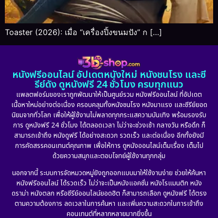
Toaster (2026): เมื่อ “เครื่องปิ้งขนมปัง” ก […]
หนังฟรีออนไลน์ อัปเดตหนังใหม่ หนังชนโรง และซี
รีย์ดัง ดูหนังฟรี 24 ชั่วโมง ครบทุกแนว
แพลตฟอร์มของเราถูกพัฒนาให้เป็นศูนย์รวม หนังฟรีออนไลน์ ที่อัปเดต
เนื้อหาใหม่อย่างต่อเนื่อง ครอบคลุมทั้งหนังชนโรง หนังมาแรง และซีรีย์ยอด
นิยมจากทั่วโลก เพื่อให้ผู้ใช้งานไม่พลาดทุกกระแสความบันเทิง พร้อมรองรับ
การ ดูหนังฟรี 24 ชั่วโมง ได้ตลอดเวลา ไม่ว่าจะช่วงเช้า กลางวัน หรือดึก ก็
สามารถเข้าถึง หนังดูฟรี ได้อย่างสะดวก รวดเร็ว และต่อเนื่อง อีกทั้งยังมี
การคัดสรรคอนเทนต์คุณภาพ เพื่อให้การ ดูหนังออนไลน์เต็มเรื่อง เต็มไป
ด้วยความสนุกและตอบโจทย์ผู้ใช้งานทุกกลุ่ม
นอกจากนี้ ระบบการจัดหมวดหมู่ยังถูกออกแบบมาให้ใช้งานง่าย ช่วยให้ค้นหา
หนังฟรีออนไลน์ ได้รวดเร็ว ไม่ว่าจะเป็นหนังแอคชั่น หนังโรแมนติก หนัง
ดราม่า หนังตลก หรือซีรีย์ออนไลน์ยอดฮิต ก็สามารถเลือก ดูหนังฟรี ได้ตรง
ตามความต้องการ ลดเวลาในการค้นหา และเพิ่มความสะดวกในการเข้าถึง
คอนเทนต์ที่หลากหลายมากยิ่งขึ้น