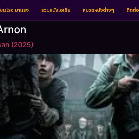
งชนโรง มาแรง
รวมหนังเอเชีย
หมวดหนังต่างๆ
ติดต่อ
 Arnon
หลก (2025)