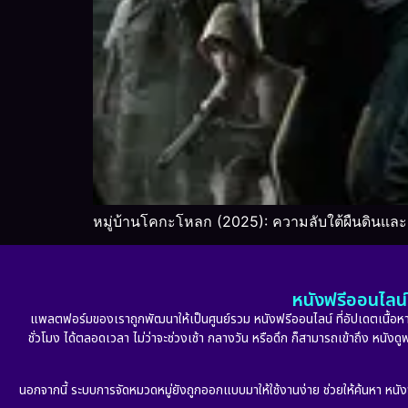
หมู่บ้านโคกะโหลก (2025): ความลับใต้ผืนดินและ
หนังฟรีออนไลน์ 
แพลตฟอร์มของเราถูกพัฒนาให้เป็นศูนย์รวม หนังฟรีออนไลน์ ที่อัปเดตเนื้อหาใ
ชั่วโมง ได้ตลอดเวลา ไม่ว่าจะช่วงเช้า กลางวัน หรือดึก ก็สามารถเข้าถึง หนัง
นอกจากนี้ ระบบการจัดหมวดหมู่ยังถูกออกแบบมาให้ใช้งานง่าย ช่วยให้ค้นหา หนั