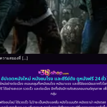
ความสยองที่ […]
อัปเดตหนังใหม่ หนังชนโรง และซีรีย์ดัง ดูหนังฟรี 24 ช
หม่อย่างต่อเนื่อง ครอบคลุมทั้งหนังชนโรง หนังมาแรง และซีรีย์ยอดนิยมจากทั่วโลก
ดูฟรี ได้อย่างสะดวก รวดเร็ว และต่อเนื่อง อีกทั้งยังมีการคัดสรรคอนเทนต์คุณภาพ เพื
กลุ่ม
งฟรีออนไลน์ ได้รวดเร็ว ไม่ว่าจะเป็นหนังแอคชั่น หนังโรแมนติก หนังดราม่า หนังตล