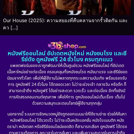
Our House (2025): ความสยองที่คืบคลานจากรั้วติดกัน และ
คว […]
หนังฟรีออนไลน์ อัปเดตหนังใหม่ หนังชนโรง และซี
รีย์ดัง ดูหนังฟรี 24 ชั่วโมง ครบทุกแนว
แพลตฟอร์มของเราถูกพัฒนาให้เป็นศูนย์รวม หนังฟรีออนไลน์ ที่อัปเดต
เนื้อหาใหม่อย่างต่อเนื่อง ครอบคลุมทั้งหนังชนโรง หนังมาแรง และซีรีย์ยอด
นิยมจากทั่วโลก เพื่อให้ผู้ใช้งานไม่พลาดทุกกระแสความบันเทิง พร้อมรองรับ
การ ดูหนังฟรี 24 ชั่วโมง ได้ตลอดเวลา ไม่ว่าจะช่วงเช้า กลางวัน หรือดึก ก็
สามารถเข้าถึง หนังดูฟรี ได้อย่างสะดวก รวดเร็ว และต่อเนื่อง อีกทั้งยังมี
การคัดสรรคอนเทนต์คุณภาพ เพื่อให้การ ดูหนังออนไลน์เต็มเรื่อง เต็มไป
ด้วยความสนุกและตอบโจทย์ผู้ใช้งานทุกกลุ่ม
นอกจากนี้ ระบบการจัดหมวดหมู่ยังถูกออกแบบมาให้ใช้งานง่าย ช่วยให้ค้นหา
หนังฟรีออนไลน์ ได้รวดเร็ว ไม่ว่าจะเป็นหนังแอคชั่น หนังโรแมนติก หนัง
ดราม่า หนังตลก หรือซีรีย์ออนไลน์ยอดฮิต ก็สามารถเลือก ดูหนังฟรี ได้ตรง
ตามความต้องการ ลดเวลาในการค้นหา และเพิ่มความสะดวกในการเข้าถึง