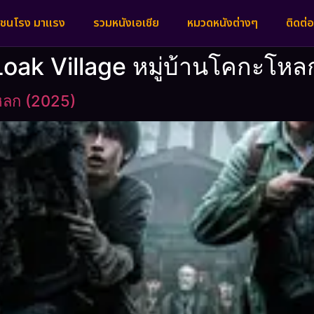
งชนโรง มาแรง
รวมหนังเอเชีย
หมวดหนังต่างๆ
ติดต่อ
 Loak Village หมู่บ้านโคกะโหล
หลก (2025)