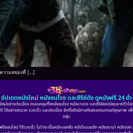
ความสยองที่ […]
อัปเดตหนังใหม่ หนังชนโรง และซีรีย์ดัง ดูหนังฟรี 24 ช
หม่อย่างต่อเนื่อง ครอบคลุมทั้งหนังชนโรง หนังมาแรง และซีรีย์ยอดนิยมจากทั่วโลก
ดูฟรี ได้อย่างสะดวก รวดเร็ว และต่อเนื่อง อีกทั้งยังมีการคัดสรรคอนเทนต์คุณภาพ เพื
กลุ่ม
งฟรีออนไลน์ ได้รวดเร็ว ไม่ว่าจะเป็นหนังแอคชั่น หนังโรแมนติก หนังดราม่า หนังตล