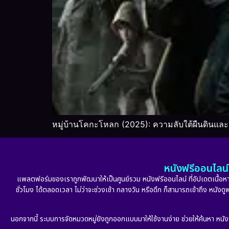
หมู่บ้านโคกะโหลก (2025): ความลับใต้ผืนดินและ
หนังฟรีออนไลน์ 
แพลตฟอร์มของเราถูกพัฒนาให้เป็นศูนย์รวม หนังฟรีออนไลน์ ที่อัปเดตเนื้อหาใ
ชั่วโมง ได้ตลอดเวลา ไม่ว่าจะช่วงเช้า กลางวัน หรือดึก ก็สามารถเข้าถึง หนัง
นอกจากนี้ ระบบการจัดหมวดหมู่ยังถูกออกแบบมาให้ใช้งานง่าย ช่วยให้ค้นหา หนั