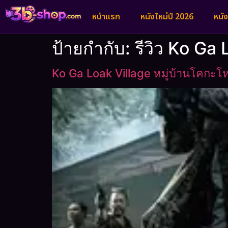
หน้าแรก
หนังใหม่ปี 2026
หนั
ป้ายกำกับ:
รีวิว Ko Ga
Ko Ga Loak Village หมู่บ้านโคกะโ