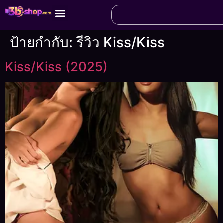
ป้ายกำกับ:
รีวิว Kiss/Kiss
Kiss/Kiss (2025)