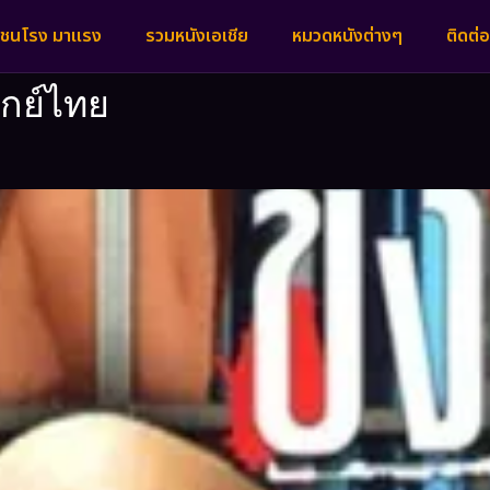
งชนโรง มาแรง
รวมหนังเอเชีย
หมวดหนังต่างๆ
ติดต่อ
กย์ไทย