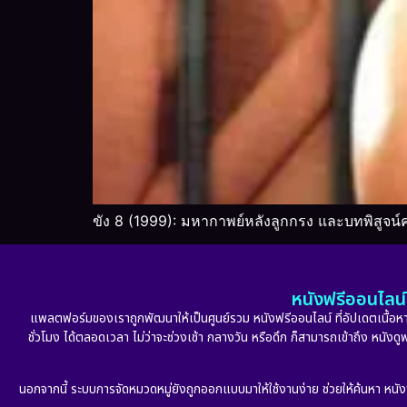
ขัง 8 (1999): มหากาพย์หลังลูกกรง และบทพิสูจน
หนังฟรีออนไลน์ 
แพลตฟอร์มของเราถูกพัฒนาให้เป็นศูนย์รวม หนังฟรีออนไลน์ ที่อัปเดตเนื้อหาใ
ชั่วโมง ได้ตลอดเวลา ไม่ว่าจะช่วงเช้า กลางวัน หรือดึก ก็สามารถเข้าถึง หนัง
นอกจากนี้ ระบบการจัดหมวดหมู่ยังถูกออกแบบมาให้ใช้งานง่าย ช่วยให้ค้นหา หนั