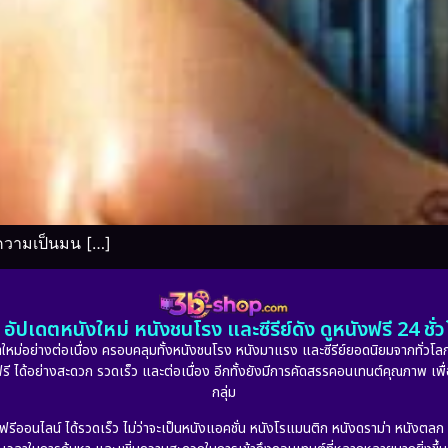
์ความเป็นมน […]
อัปเดตหนังใหม่ หนังชนโรง และซีรีย์ดัง ดูหนังฟรี 24 ช
หม่อย่างต่อเนื่อง ครอบคลุมทั้งหนังชนโรง หนังมาแรง และซีรีย์ยอดนิยมจากทั่วโลก
ดูฟรี ได้อย่างสะดวก รวดเร็ว และต่อเนื่อง อีกทั้งยังมีการคัดสรรคอนเทนต์คุณภาพ เพื
กลุ่ม
งฟรีออนไลน์ ได้รวดเร็ว ไม่ว่าจะเป็นหนังแอคชั่น หนังโรแมนติก หนังดราม่า หนังตล