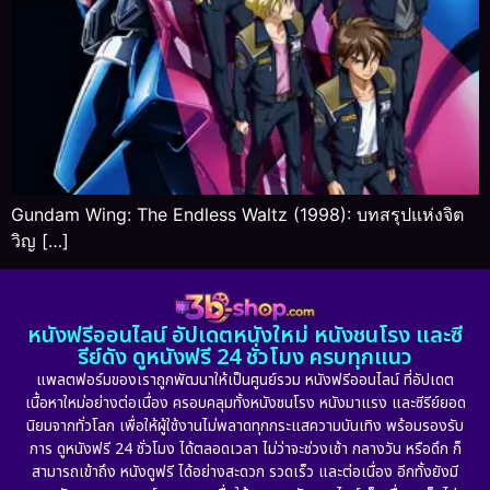
Gundam Wing: The Endless Waltz (1998): บทสรุปแห่งจิต
วิญ […]
หนังฟรีออนไลน์ อัปเดตหนังใหม่ หนังชนโรง และซี
รีย์ดัง ดูหนังฟรี 24 ชั่วโมง ครบทุกแนว
แพลตฟอร์มของเราถูกพัฒนาให้เป็นศูนย์รวม หนังฟรีออนไลน์ ที่อัปเดต
เนื้อหาใหม่อย่างต่อเนื่อง ครอบคลุมทั้งหนังชนโรง หนังมาแรง และซีรีย์ยอด
นิยมจากทั่วโลก เพื่อให้ผู้ใช้งานไม่พลาดทุกกระแสความบันเทิง พร้อมรองรับ
การ ดูหนังฟรี 24 ชั่วโมง ได้ตลอดเวลา ไม่ว่าจะช่วงเช้า กลางวัน หรือดึก ก็
สามารถเข้าถึง หนังดูฟรี ได้อย่างสะดวก รวดเร็ว และต่อเนื่อง อีกทั้งยังมี