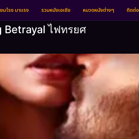
งชนโรง มาแรง
รวมหนังเอเชีย
หมวดหนังต่างๆ
ติดต่อ
ng Betrayal ไฟทรยศ