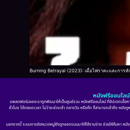
Burning Betrayal (2023): เมื่อไฟราคะและการหั
หนังฟรีออนไลน์ 
แพลตฟอร์มของเราถูกพัฒนาให้เป็นศูนย์รวม หนังฟรีออนไลน์ ที่อัปเดตเนื้อหาใ
ชั่วโมง ได้ตลอดเวลา ไม่ว่าจะช่วงเช้า กลางวัน หรือดึก ก็สามารถเข้าถึง หนัง
นอกจากนี้ ระบบการจัดหมวดหมู่ยังถูกออกแบบมาให้ใช้งานง่าย ช่วยให้ค้นหา หนั