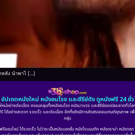
กหลัง นำพาไ […]
อัปเดตหนังใหม่ หนังชนโรง และซีรีย์ดัง ดูหนังฟรี 24 ช
หม่อย่างต่อเนื่อง ครอบคลุมทั้งหนังชนโรง หนังมาแรง และซีรีย์ยอดนิยมจากทั่วโลก
ดูฟรี ได้อย่างสะดวก รวดเร็ว และต่อเนื่อง อีกทั้งยังมีการคัดสรรคอนเทนต์คุณภาพ เพื
กลุ่ม
งฟรีออนไลน์ ได้รวดเร็ว ไม่ว่าจะเป็นหนังแอคชั่น หนังโรแมนติก หนังดราม่า หนังตล