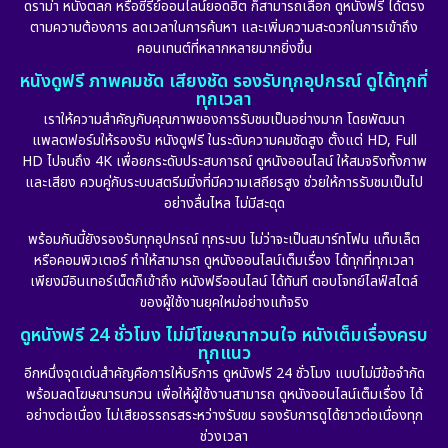
ดราม่า หนังตลก หรือซีรีย์ออนไลน์ยอดฮิต ก็สามารถเลือก ดูหนังฟรี ได้ตรง
ตามความต้องการ ลดเวลาในการค้นหา และเพิ่มความสะดวกในการเข้าถึง
คอนเทนต์ที่หลากหลายมากยิ่งขึ้น
หนังดูฟรี ภาพคมชัด เสียงชัด รองรับทุกอุปกรณ์ ดูได้ทุกที่
ทุกเวลา
เราให้ความสำคัญกับคุณภาพของการรับชมเป็นอย่างมาก โดยพัฒนา
แพลตฟอร์มให้รองรับ หนังดูฟรี ในระดับความคมชัดสูง ตั้งแต่ HD, Full
HD ไปจนถึง 4K เพื่อยกระดับประสบการณ์ ดูหนังออนไลน์ ให้สมจริงทั้งภาพ
และเสียง ควบคู่กับระบบสตรีมมิ่งที่มีความเสถียรสูง ช่วยให้การรับชมเป็นไป
อย่างลื่นไหล ไม่มีสะดุด
พร้อมกันนี้ยังรองรับทุกอุปกรณ์ ทุกระบบ ไม่ว่าจะเป็นสมาร์ทโฟน แท็บเล็ต
หรือคอมพิวเตอร์ ทำให้สามารถ ดูหนังออนไลน์เต็มเรื่อง ได้ทุกที่ทุกเวลา
เพียงมีอินเทอร์เน็ตก็เข้าถึง หนังฟรีออนไลน์ ได้ทันที ตอบโจทย์ไลฟ์สไตล์
ของผู้ใช้งานยุคใหม่อย่างแท้จริง
ดูหนังฟรี 24 ชั่วโมง ไม่มีโฆษณากวนใจ หนังเต็มเรื่องครบ
ทุกแนว
อีกหนึ่งจุดเด่นสำคัญคือการให้บริการ ดูหนังฟรี 24 ชั่วโมง แบบไม่มีข้อจำกัด
พร้อมลดโฆษณารบกวน เพื่อให้ผู้ใช้งานสามารถ ดูหนังออนไลน์เต็มเรื่อง ได้
อย่างต่อเนื่อง ไม่เสียอรรถรสระหว่างรับชม รองรับการดูได้ยาวต่อเนื่องทุก
ช่วงเวลา