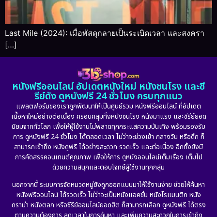
Last Mile (2024): เมื่อพัสดุกลายเป็นระเบิดเวลา และสงครา
[…]
หนังฟรีออนไลน์ อัปเดตหนังใหม่ หนังชนโรง และซี
รีย์ดัง ดูหนังฟรี 24 ชั่วโมง ครบทุกแนว
แพลตฟอร์มของเราถูกพัฒนาให้เป็นศูนย์รวม หนังฟรีออนไลน์ ที่อัปเดต
เนื้อหาใหม่อย่างต่อเนื่อง ครอบคลุมทั้งหนังชนโรง หนังมาแรง และซีรีย์ยอด
นิยมจากทั่วโลก เพื่อให้ผู้ใช้งานไม่พลาดทุกกระแสความบันเทิง พร้อมรองรับ
การ ดูหนังฟรี 24 ชั่วโมง ได้ตลอดเวลา ไม่ว่าจะช่วงเช้า กลางวัน หรือดึก ก็
สามารถเข้าถึง หนังดูฟรี ได้อย่างสะดวก รวดเร็ว และต่อเนื่อง อีกทั้งยังมี
การคัดสรรคอนเทนต์คุณภาพ เพื่อให้การ ดูหนังออนไลน์เต็มเรื่อง เต็มไป
ด้วยความสนุกและตอบโจทย์ผู้ใช้งานทุกกลุ่ม
นอกจากนี้ ระบบการจัดหมวดหมู่ยังถูกออกแบบมาให้ใช้งานง่าย ช่วยให้ค้นหา
หนังฟรีออนไลน์ ได้รวดเร็ว ไม่ว่าจะเป็นหนังแอคชั่น หนังโรแมนติก หนัง
ดราม่า หนังตลก หรือซีรีย์ออนไลน์ยอดฮิต ก็สามารถเลือก ดูหนังฟรี ได้ตรง
ตามความต้องการ ลดเวลาในการค้นหา และเพิ่มความสะดวกในการเข้าถึง