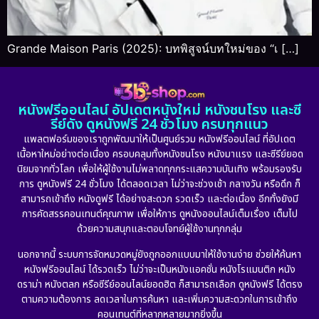
Grande Maison Paris (2025): บทพิสูจน์บทใหม่ของ “เ […]
หนังฟรีออนไลน์ อัปเดตหนังใหม่ หนังชนโรง และซี
รีย์ดัง ดูหนังฟรี 24 ชั่วโมง ครบทุกแนว
แพลตฟอร์มของเราถูกพัฒนาให้เป็นศูนย์รวม หนังฟรีออนไลน์ ที่อัปเดต
เนื้อหาใหม่อย่างต่อเนื่อง ครอบคลุมทั้งหนังชนโรง หนังมาแรง และซีรีย์ยอด
นิยมจากทั่วโลก เพื่อให้ผู้ใช้งานไม่พลาดทุกกระแสความบันเทิง พร้อมรองรับ
การ ดูหนังฟรี 24 ชั่วโมง ได้ตลอดเวลา ไม่ว่าจะช่วงเช้า กลางวัน หรือดึก ก็
สามารถเข้าถึง หนังดูฟรี ได้อย่างสะดวก รวดเร็ว และต่อเนื่อง อีกทั้งยังมี
การคัดสรรคอนเทนต์คุณภาพ เพื่อให้การ ดูหนังออนไลน์เต็มเรื่อง เต็มไป
ด้วยความสนุกและตอบโจทย์ผู้ใช้งานทุกกลุ่ม
นอกจากนี้ ระบบการจัดหมวดหมู่ยังถูกออกแบบมาให้ใช้งานง่าย ช่วยให้ค้นหา
หนังฟรีออนไลน์ ได้รวดเร็ว ไม่ว่าจะเป็นหนังแอคชั่น หนังโรแมนติก หนัง
ดราม่า หนังตลก หรือซีรีย์ออนไลน์ยอดฮิต ก็สามารถเลือก ดูหนังฟรี ได้ตรง
ตามความต้องการ ลดเวลาในการค้นหา และเพิ่มความสะดวกในการเข้าถึง
คอนเทนต์ที่หลากหลายมากยิ่งขึ้น