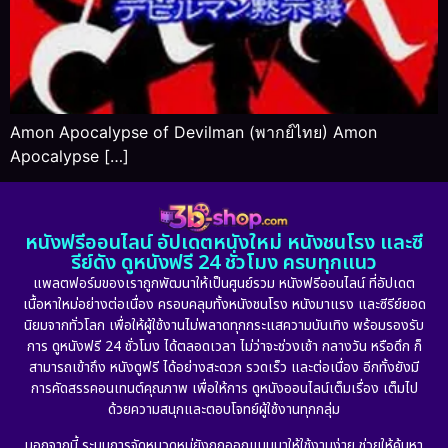
Amon Apocalypse of Devilman (พากย์ไทย) Amon
Apocalypse […]
หนังฟรีออนไลน์ อัปเดตหนังใหม่ หนังชนโรง และซี
รีย์ดัง ดูหนังฟรี 24 ชั่วโมง ครบทุกแนว
แพลตฟอร์มของเราถูกพัฒนาให้เป็นศูนย์รวม หนังฟรีออนไลน์ ที่อัปเดต
เนื้อหาใหม่อย่างต่อเนื่อง ครอบคลุมทั้งหนังชนโรง หนังมาแรง และซีรีย์ยอด
นิยมจากทั่วโลก เพื่อให้ผู้ใช้งานไม่พลาดทุกกระแสความบันเทิง พร้อมรองรับ
การ ดูหนังฟรี 24 ชั่วโมง ได้ตลอดเวลา ไม่ว่าจะช่วงเช้า กลางวัน หรือดึก ก็
สามารถเข้าถึง หนังดูฟรี ได้อย่างสะดวก รวดเร็ว และต่อเนื่อง อีกทั้งยังมี
การคัดสรรคอนเทนต์คุณภาพ เพื่อให้การ ดูหนังออนไลน์เต็มเรื่อง เต็มไป
ด้วยความสนุกและตอบโจทย์ผู้ใช้งานทุกกลุ่ม
นอกจากนี้ ระบบการจัดหมวดหมู่ยังถูกออกแบบมาให้ใช้งานง่าย ช่วยให้ค้นหา