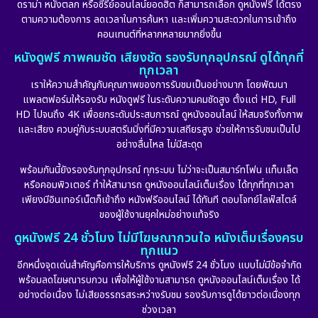
ดราม่า หนังตลก หรือซีรีย์ออนไลน์ยอดฮิต ก็สามารถเลือก ดูหนังฟรี ได้ตรง
ตามความต้องการ ลดเวลาในการค้นหา และเพิ่มความสะดวกในการเข้าถึง
คอนเทนต์ที่หลากหลายมากยิ่งขึ้น
หนังดูฟรี ภาพคมชัด เสียงชัด รองรับทุกอุปกรณ์ ดูได้ทุกที่
ทุกเวลา
เราให้ความสำคัญกับคุณภาพของการรับชมเป็นอย่างมาก โดยพัฒนา
แพลตฟอร์มให้รองรับ หนังดูฟรี ในระดับความคมชัดสูง ตั้งแต่ HD, Full
HD ไปจนถึง 4K เพื่อยกระดับประสบการณ์ ดูหนังออนไลน์ ให้สมจริงทั้งภาพ
และเสียง ควบคู่กับระบบสตรีมมิ่งที่มีความเสถียรสูง ช่วยให้การรับชมเป็นไป
อย่างลื่นไหล ไม่มีสะดุด
พร้อมกันนี้ยังรองรับทุกอุปกรณ์ ทุกระบบ ไม่ว่าจะเป็นสมาร์ทโฟน แท็บเล็ต
หรือคอมพิวเตอร์ ทำให้สามารถ ดูหนังออนไลน์เต็มเรื่อง ได้ทุกที่ทุกเวลา
เพียงมีอินเทอร์เน็ตก็เข้าถึง หนังฟรีออนไลน์ ได้ทันที ตอบโจทย์ไลฟ์สไตล์
ของผู้ใช้งานยุคใหม่อย่างแท้จริง
ดูหนังฟรี 24 ชั่วโมง ไม่มีโฆษณากวนใจ หนังเต็มเรื่องครบ
ทุกแนว
อีกหนึ่งจุดเด่นสำคัญคือการให้บริการ ดูหนังฟรี 24 ชั่วโมง แบบไม่มีข้อจำกัด
พร้อมลดโฆษณารบกวน เพื่อให้ผู้ใช้งานสามารถ ดูหนังออนไลน์เต็มเรื่อง ได้
อย่างต่อเนื่อง ไม่เสียอรรถรสระหว่างรับชม รองรับการดูได้ยาวต่อเนื่องทุก
ช่วงเวลา