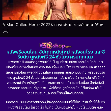
A Man Called Hero (2022): การกลับมาของตำนาน “หัวห
[…]
หนังฟรีออนไลน์ อัปเดตหนังใหม่ หนังชนโรง และซี
รีย์ดัง ดูหนังฟรี 24 ชั่วโมง ครบทุกแนว
แพลตฟอร์มของเราถูกพัฒนาให้เป็นศูนย์รวม หนังฟรีออนไลน์ ที่อัปเดต
เนื้อหาใหม่อย่างต่อเนื่อง ครอบคลุมทั้งหนังชนโรง หนังมาแรง และซีรีย์ยอด
นิยมจากทั่วโลก เพื่อให้ผู้ใช้งานไม่พลาดทุกกระแสความบันเทิง พร้อมรองรับ
การ ดูหนังฟรี 24 ชั่วโมง ได้ตลอดเวลา ไม่ว่าจะช่วงเช้า กลางวัน หรือดึก ก็
สามารถเข้าถึง หนังดูฟรี ได้อย่างสะดวก รวดเร็ว และต่อเนื่อง อีกทั้งยังมี
การคัดสรรคอนเทนต์คุณภาพ เพื่อให้การ ดูหนังออนไลน์เต็มเรื่อง เต็มไป
ด้วยความสนุกและตอบโจทย์ผู้ใช้งานทุกกลุ่ม
นอกจากนี้ ระบบการจัดหมวดหมู่ยังถูกออกแบบมาให้ใช้งานง่าย ช่วยให้ค้นหา
หนังฟรีออนไลน์ ได้รวดเร็ว ไม่ว่าจะเป็นหนังแอคชั่น หนังโรแมนติก หนัง